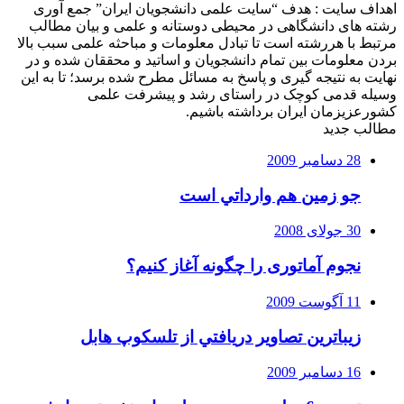
اهداف سایت : هدف “سایت علمی دانشجویان ایران” جمع آوری
رشته های دانشگاهی در محیطی دوستانه و علمی و بیان مطالب
مرتبط با هررشته است تا تبادل معلومات و مباحثه علمی سبب بالا
بردن معلومات بین تمام دانشجویان و اساتید و محققان شده و در
نهایت به نتیجه گیری و پاسخ به مسائل مطرح شده برسد؛ تا به این
وسیله قدمی کوچک در راستای رشد و پیشرفت علمی
کشورعزیزمان ایران برداشته باشیم.
مطالب جدید
28 دسامبر 2009
جو زمين هم وارداتي است
30 جولای 2008
نجوم آماتوری را چگونه آغاز کنیم؟
11 آگوست 2009
زيباترين تصاوير دريافتي از تلسكوپ هابل
16 دسامبر 2009