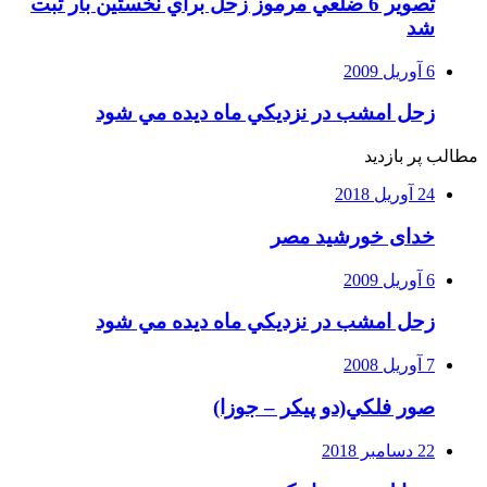
تصوير 6 ضلعي مرموز زحل براي نخستين بار ثبت
شد
6 آوریل 2009
زحل امشب در نزديكي ماه ديده مي شود
مطالب پر بازدید
24 آوریل 2018
خدای خورشید مصر
6 آوریل 2009
زحل امشب در نزديكي ماه ديده مي شود
7 آوریل 2008
صور فلكي(دو پیکر – جوزا)
22 دسامبر 2018