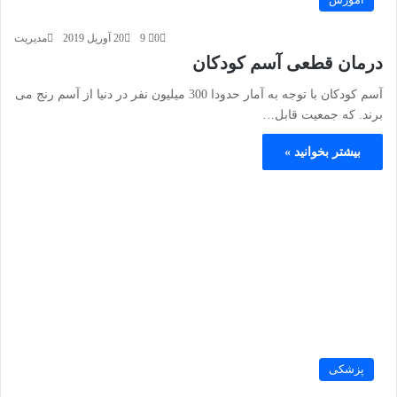
0
9
20 آوریل 2019
مدیریت
درمان قطعی آسم کودکان
آسم کودکان با توجه به آمار حدودا 300 میلیون نفر در دنیا از آسم رنج می
برند. که جمعیت قابل…
بیشتر بخوانید »
پزشکی