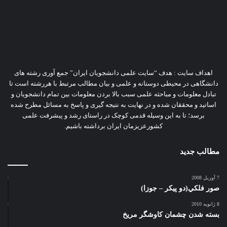
اهداف سایت : هدف “سایت علمی دانشجویان ایران” جمع آوری رشته های
دانشگاهی در محیطی دوستانه و علمی و بیان مطالب مرتبط با هررشته است تا
تبادل معلومات و مباحثه علمی سبب بالا بردن معلومات بین تمام دانشجویان و
اساتید و محققان شده و در نهایت به نتیجه گیری و پاسخ به مسائل مطرح شده
برسد؛ تا به این وسیله قدمی کوچک در راستای رشد و پیشرفت علمی
کشورعزیزمان ایران برداشته باشیم.
مطالب جدید
7 آوریل 2008
صور فلكي(دو پیکر – جوزا)
8 ژانویه 2010
بسته شدن چشمان کاوشگر مريخ