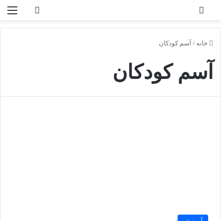
تغییر پوسته
منو
جستجو برا
خانه
/
آسم کودکان
آسم کودکان
آموزش