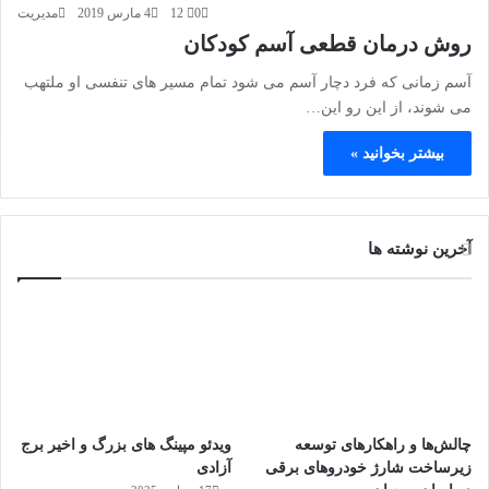
0
12
4 مارس 2019
مدیریت
روش درمان قطعی آسم کودکان
آسم زمانی که فرد دچار آسم می شود تمام مسیر های تنفسی او ملتهب
می شوند، از این رو این…
بیشتر بخوانید »
آخرین نوشته ها
چالش‌ها و راهکارهای توسعه
ویدئو مپینگ های بزرگ و اخیر برج
زیرساخت شارژ خودروهای برقی
آزادی