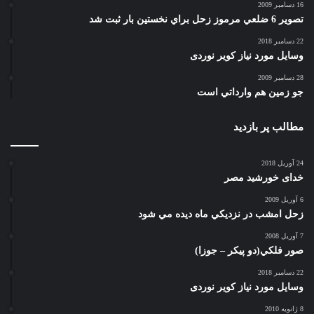
16 دسامبر 2009
تصوير 6 ضلعي مرموز زحل براي نخستين بار ثبت شد
22 دسامبر 2018
وسایل مورد نیاز کویر نوردی
28 دسامبر 2009
جو زمين هم وارداتي است
مطالب پر بازدید
24 آوریل 2018
خدای خورشید مصر
6 آوریل 2009
زحل امشب در نزديكي ماه ديده مي شود
7 آوریل 2008
صور فلكي(دو پیکر – جوزا)
22 دسامبر 2018
وسایل مورد نیاز کویر نوردی
8 ژانویه 2010