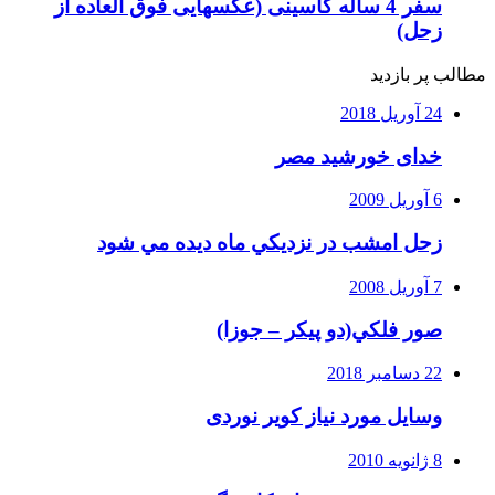
سفر 4 ساله کاسینی (عکسهایی فوق العاده از
زحل)
مطالب پر بازدید
24 آوریل 2018
خدای خورشید مصر
6 آوریل 2009
زحل امشب در نزديكي ماه ديده مي شود
7 آوریل 2008
صور فلكي(دو پیکر – جوزا)
22 دسامبر 2018
وسایل مورد نیاز کویر نوردی
8 ژانویه 2010