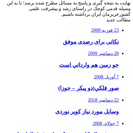
نهایت به نتیجه گیری و پاسخ به مسائل مطرح شده برسد؛ تا به این
وسیله قدمی کوچک در راستای رشد و پیشرفت علمی
کشورعزیزمان ایران برداشته باشیم.
مطالب جدید
23 فوریه 2009
نکاتی برای رصدی موفق
28 دسامبر 2009
جو زمين هم وارداتي است
7 آوریل 2008
صور فلكي(دو پیکر – جوزا)
22 دسامبر 2018
وسایل مورد نیاز کویر نوردی
7 جولای 2008