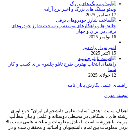
ویدئو مپینگ های بزرگ و اخیر برج آزادی
17 دسامبر 2025
چالش‌ها و راهکارهای توسعه زیرساخت شارژ خودروهای
برقی در ایران و جهان
16 نوامبر 2025
آموزش از راه دور
15 اکتبر 2025
راهنمای انتخاب بهترین طرح تابلو چلنیوم برای کسب و کار
شما
12 جولای 2025
راهنمای علمی نگارش پایان نامه
لوستر مدرن
اهداف سایت : هدف “سایت علمی دانشجویان ایران” جمع آوری
رشته های دانشگاهی در محیطی دوستانه و علمی و بیان مطالب
مرتبط با هررشته است تا تبادل معلومات و مباحثه علمی سبب بالا
بردن معلومات بین تمام دانشجویان و اساتید و محققان شده و در