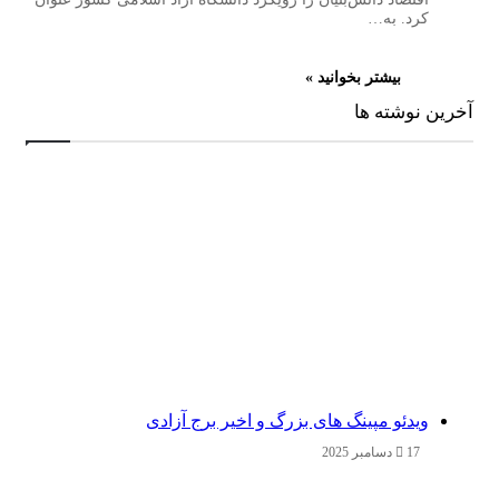
کرد. به…
بیشتر بخوانید »
آخرین نوشته ها
ویدئو مپینگ های بزرگ و اخیر برج آزادی
17 دسامبر 2025