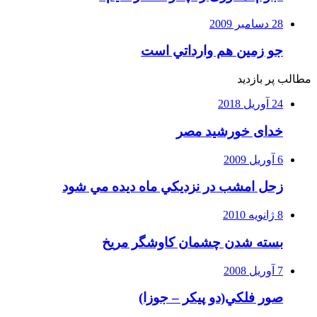
28 دسامبر 2009
جو زمين هم وارداتي است
مطالب پر بازدید
24 آوریل 2018
خدای خورشید مصر
6 آوریل 2009
زحل امشب در نزديكي ماه ديده مي شود
8 ژانویه 2010
بسته شدن چشمان کاوشگر مريخ
7 آوریل 2008
صور فلكي(دو پیکر – جوزا)