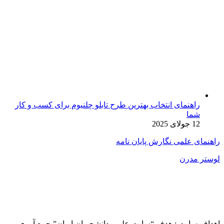
راهنمای انتخاب بهترین طرح تابلو چلنیوم برای کسب و کار
شما
12 جولای 2025
راهنمای علمی نگارش پایان نامه
لوستر مدرن
اهداف سایت : هدف “سایت علمی دانشجویان ایران” جمع آوری