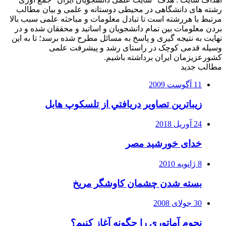
رشته های دانشگاهی در محیطی دوستانه و علمی و بیان مطالب
مرتبط با هررشته است تا تبادل معلومات و مباحثه علمی سبب بالا
بردن معلومات بین تمام دانشجویان و اساتید و محققان شده و در
نهایت به نتیجه گیری و پاسخ به مسائل مطرح شده برسد؛ تا به این
وسیله قدمی کوچک در راستای رشد و پیشرفت علمی
کشورعزیزمان ایران برداشته باشیم.
مطالب جدید
11 آگوست 2009
زيباترين تصاوير دريافتي از تلسكوپ هابل
24 آوریل 2018
خدای خورشید مصر
8 ژانویه 2010
بسته شدن چشمان کاوشگر مريخ
30 جولای 2008
نجوم آماتوری را چگونه آغاز کنیم؟