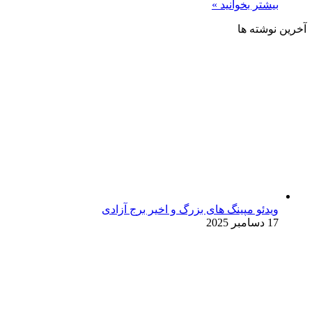
بیشتر بخوانید »
آخرین نوشته ها
ویدئو مپینگ های بزرگ و اخیر برج آزادی
17 دسامبر 2025