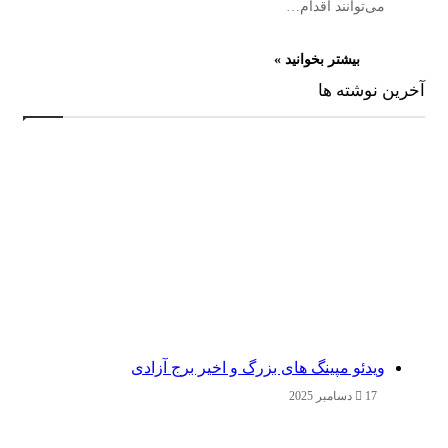
می‌توانند اقدام…
بیشتر بخوانید »
آخرین نوشته ها
ویدئو مپینگ های بزرگ و اخیر برج آزادی
17 دسامبر 2025