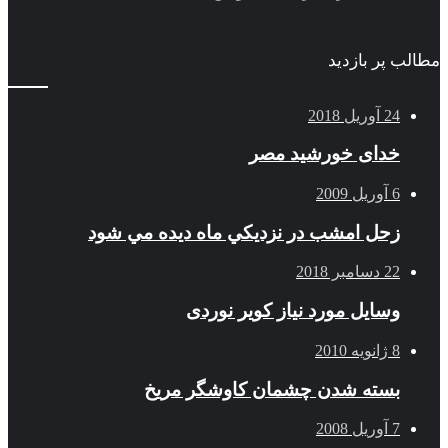
مطالب پر بازدید
24 آوریل 2018
خدای خورشید مصر
6 آوریل 2009
زحل امشب در نزديكي ماه ديده مي شود
22 دسامبر 2018
وسایل مورد نیاز کویر نوردی
8 ژانویه 2010
بسته شدن چشمان کاوشگر مريخ
7 آوریل 2008