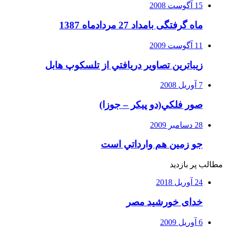
15 آگوست 2008
ماه گرفتگی بامداد 27 مردادماه 1387
11 آگوست 2009
زيباترين تصاوير دريافتي از تلسكوپ هابل
7 آوریل 2008
صور فلكي(دو پیکر – جوزا)
28 دسامبر 2009
جو زمين هم وارداتي است
مطالب پر بازدید
24 آوریل 2018
خدای خورشید مصر
6 آوریل 2009