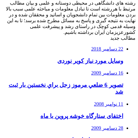
رشته های دانشگاهی در محیطی دوستانه و علمی و بیان مطالب
مرتبط با هررشته است تا تبادل معلومات و مباحثه علمی سبب بالا
بردن معلومات بین تمام دانشجویان و اساتید و محققان شده و در
نهایت به نتیجه گیری و پاسخ به مسائل مطرح شده برسد؛ تا به این
وسیله قدمی کوچک در راستای رشد و پیشرفت علمی
کشورعزیزمان ایران برداشته باشیم.
مطالب جدید
22 دسامبر 2018
وسایل مورد نیاز کویر نوردی
16 دسامبر 2009
تصوير 6 ضلعي مرموز زحل براي نخستين بار ثبت
شد
11 نوامبر 2008
اختفای ستارگاه خوشه پروین با ماه
28 دسامبر 2009