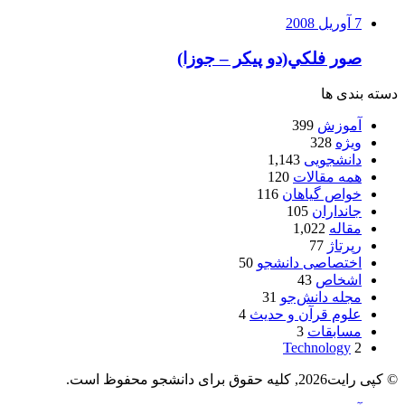
7 آوریل 2008
صور فلكي(دو پیکر – جوزا)
دسته بندی ها
آموزش
399
ویژه
328
دانشجویی
1,143
همه مقالات
120
خواص گیاهان
116
جانداران
105
مقاله
1,022
رپرتاژ
77
اختصاصی دانشجو
50
اشخاص
43
مجله دانش‌جو
31
علوم قرآن و حدیث
4
مسابقات
3
Technology
2
© کپی رایت2026, کلیه حقوق برای دانشجو محفوظ است.