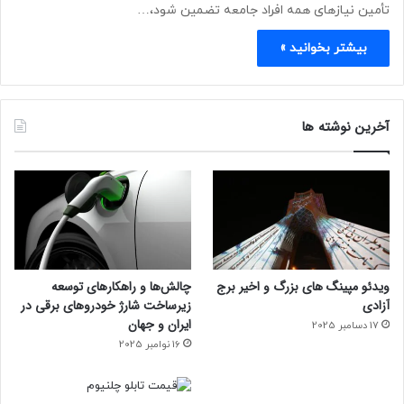
تأمین نیازهای همه افراد جامعه تضمین شود،…
بیشتر بخوانید »
آخرین نوشته ها
ویدئو مپینگ های بزرگ و اخیر برج
چالش‌ها و راهکارهای توسعه
آزادی
زیرساخت شارژ خودروهای برقی در
ایران و جهان
17 دسامبر 2025
16 نوامبر 2025