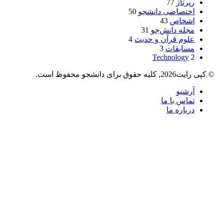
رپرتاژ
77
اختصاصی دانشجو
50
اشخاص
43
مجله دانش‌جو
31
علوم قرآن و حدیث
4
مسابقات
3
Technology
2
© کپی رایت2026, کلیه حقوق برای دانشجو محفوظ است.
آرشیو
تماس با ما
درباره ما
دکمه
بازگشت
به
بالا