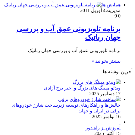
همایش ها
مدیریت
4 آوریل 2011
9
0
برنامه تلویزیونی عمق آب و بررسی
جهان رباتیک
برنامه تلویزیونی عمق آب و بررسی جهان رباتیک
بیشتر بخوانید »
آخرین نوشته ها
ویدئو مپینگ های بزرگ و اخیر برج آزادی
17 دسامبر 2025
چالش‌ها و راهکارهای توسعه زیرساخت شارژ خودروهای
برقی در ایران و جهان
16 نوامبر 2025
آموزش از راه دور
15 اکتبر 2025