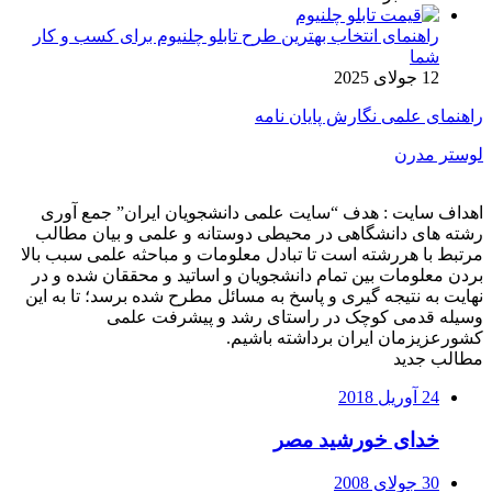
راهنمای انتخاب بهترین طرح تابلو چلنیوم برای کسب و کار
شما
12 جولای 2025
راهنمای علمی نگارش پایان نامه
لوستر مدرن
اهداف سایت : هدف “سایت علمی دانشجویان ایران” جمع آوری
رشته های دانشگاهی در محیطی دوستانه و علمی و بیان مطالب
مرتبط با هررشته است تا تبادل معلومات و مباحثه علمی سبب بالا
بردن معلومات بین تمام دانشجویان و اساتید و محققان شده و در
نهایت به نتیجه گیری و پاسخ به مسائل مطرح شده برسد؛ تا به این
وسیله قدمی کوچک در راستای رشد و پیشرفت علمی
کشورعزیزمان ایران برداشته باشیم.
مطالب جدید
24 آوریل 2018
خدای خورشید مصر
30 جولای 2008