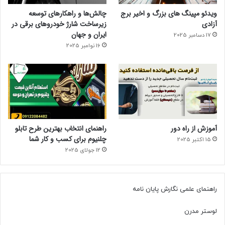
ویدئو مپینگ های بزرگ و اخیر برج
چالش‌ها و راهکارهای توسعه
آزادی
زیرساخت شارژ خودروهای برقی در
ایران و جهان
17 دسامبر 2025
16 نوامبر 2025
آموزش از راه دور
راهنمای انتخاب بهترین طرح تابلو
چلنیوم برای کسب و کار شما
15 اکتبر 2025
12 جولای 2025
راهنمای علمی نگارش پایان نامه
لوستر مدرن