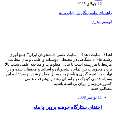
12 جولای 2025
راهنمای علمی نگارش پایان نامه
لوستر مدرن
اهداف سایت : هدف “سایت علمی دانشجویان ایران” جمع آوری
رشته های دانشگاهی در محیطی دوستانه و علمی و بیان مطالب
مرتبط با هررشته است تا تبادل معلومات و مباحثه علمی سبب بالا
بردن معلومات بین تمام دانشجویان و اساتید و محققان شده و در
نهایت به نتیجه گیری و پاسخ به مسائل مطرح شده برسد؛ تا به این
وسیله قدمی کوچک در راستای رشد و پیشرفت علمی
کشورعزیزمان ایران برداشته باشیم.
مطالب جدید
11 نوامبر 2008
اختفای ستارگاه خوشه پروین با ماه