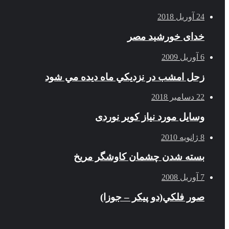
24 آوریل 2018
خدای خورشید مصر
6 آوریل 2009
زحل امشب در نزديكي ماه ديده مي شود
22 دسامبر 2018
وسایل مورد نیاز کویر نوردی
8 ژانویه 2010
بسته شدن چشمان کاوشگر مريخ
7 آوریل 2008
صور فلكي(دو پیکر – جوزا)