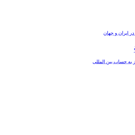
ر ایران و جهان
از به حساب بین المللی