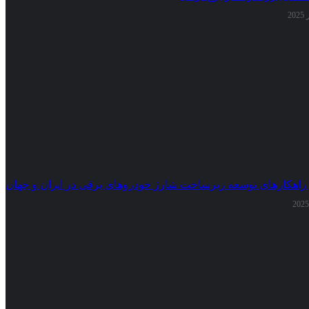
 راهکارهای توسعه زیرساخت شارژ خودروهای برقی در ایران و جهان