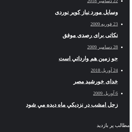
22 دسامبر 2018
وسایل مورد نیاز کویر نوردی
23 فوریه 2009
نکاتی برای رصدی موفق
28 دسامبر 2009
جو زمين هم وارداتي است
24 آوریل 2018
خدای خورشید مصر
6 آوریل 2009
زحل امشب در نزديكي ماه ديده مي شود
مطالب پر بازدید