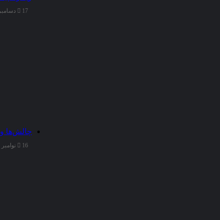
17 دسامبر 2025
چالش‌ها و
16 نوامبر 2025