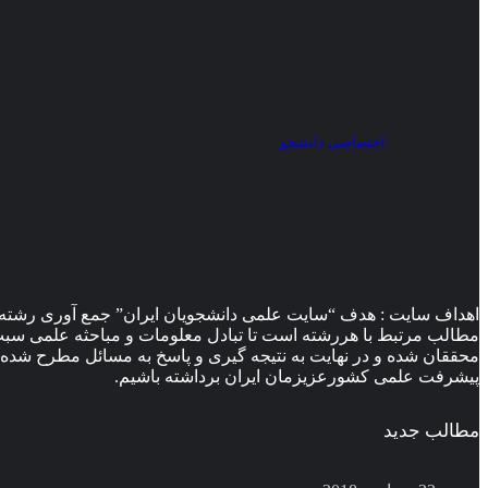
اختصاصی دانشجو
اهداف سایت : هدف “سایت علمی دانشجویان ایران” جمع آوری رشته 
مطالب مرتبط با هررشته است تا تبادل معلومات و مباحثه علمی سبب ب
محققان شده و در نهایت به نتیجه گیری و پاسخ به مسائل مطرح شده 
پیشرفت علمی کشورعزیزمان ایران برداشته باشیم.
مطالب جدید