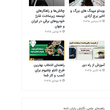
ویدئو مپینگ های بزرگ و
چالش‌ها و راهکارهای
اخیر برج آزادی
توسعه زیرساخت شارژ
خودروهای برقی در ایران
17 دسامبر 2025
و جهان
16 نوامبر 2025
آموزش از راه دور
راهنمای انتخاب بهترین
طرح تابلو چلنیوم برای
15 اکتبر 2025
کسب و کار شما
12 جولای 2025
راهنمای علمی نگارش پایان نامه