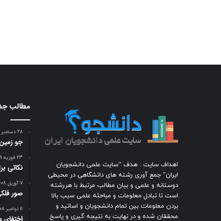
مطالب جد
28 دسامبر 2009
جو زمين
23 فوریه 2009
اهداف سایت : هدف “سایت علمی دانشجویان
نکاتی ب
ایران” جمع آوری رشته های دانشگاهی در محیطی
7 آوریل 2008
دوستانه و علمی و بیان مطالب مرتبط با هررشته
صور فلكي
است تا تبادل معلومات و مباحثه علمی سبب بالا
بردن معلومات بین تمام دانشجویان و اساتید و
11 نوامبر 2008
محققان شده و در نهایت به نتیجه گیری و پاسخ
اختفای س