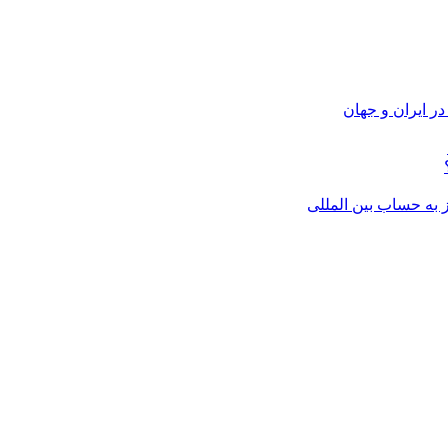
ر ایران و جهان
از به حساب بین المللی