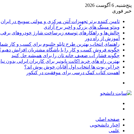
پنج‌شنبه, 6 آگوست 2026
خبر فوری
تامین کننده برتر تجهیزات آنتن مرکزی و مولتی سوییچ در ایران
ویدئو مپینگ های بزرگ و اخیر برج آزادی
چالش‌ها و راهکارهای توسعه زیرساخت شارژ خودروهای برقی د
آموزش از راه دور
راهنمای انتخاب بهترین طرح تابلو چلنیوم برای کسب و کار شما
چگونه فروش کسب و کار را با باشگاه مشتریان افزایش دهیم؟
چگونه فشار آب ضعیف خانه تان را برای همیشه حل کنید
بهترین راه های خرید اکانت پایونیر برای کاربران ایرانی بدون نی
چرا این بوت ها انتخاب اول آقایان خوش پوش اند؟
اهمیت کتاب کمک درسی برای موفقیت در کنکور
تغییر
پوسته
منو
جستجو
برای
صفحه اصلی
اخبار دانشجویی
علمی