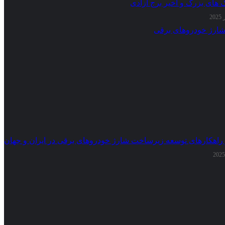
گ های بزرگ و اخیر برج آزادی
 راهکارهای توسعه زیرساخت شارژ خودروهای برقی در ایران و جهان