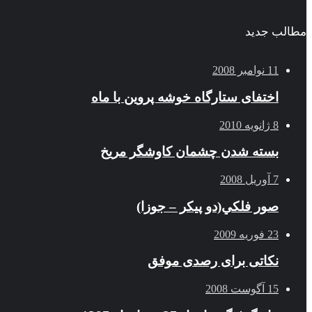
مطالب جدید
11 نوامبر 2008
اختفای ستارگاه خوشه پروین با ماه
8 ژانویه 2010
بسته شدن چشمان کاوشگر مريخ
7 آوریل 2008
صور فلكي(دو پیکر – جوزا)
23 فوریه 2009
نکاتی برای رصدی موفق
15 آگوست 2008