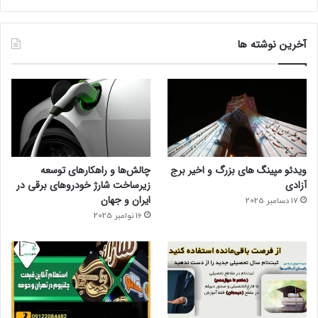
آخرین نوشته ها
ویدئو مپینگ های بزرگ و اخیر برج
چالش‌ها و راهکارهای توسعه
آزادی
زیرساخت شارژ خودروهای برقی در
ایران و جهان
17 دسامبر 2025
16 نوامبر 2025