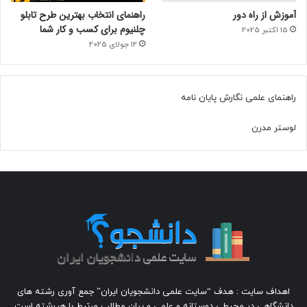
آموزش از راه دور
راهنمای انتخاب بهترین طرح تابلو
چلنیوم برای کسب و کار شما
15 اکتبر 2025
12 جولای 2025
راهنمای علمی نگارش پایان نامه
لوستر مدرن
اهداف سایت : هدف “سایت علمی دانشجویان ایران” جمع آوری رشته های
دانشگاهی در محیطی دوستانه و علمی و بیان مطالب مرتبط با هررشته است