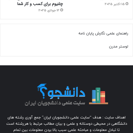
چلنیوم برای کسب و کار شما
15 اکتبر 2025
12 جولای 2025
راهنمای علمی نگارش پایان نامه
لوستر مدرن
اهداف سایت : هدف “سایت علمی دانشجویان ایران” جمع آوری رشته های
دانشگاهی در محیطی دوستانه و علمی و بیان مطالب مرتبط با هررشته است
تا تبادل معلومات و مباحثه علمی سبب بالا بردن معلومات بین تمام