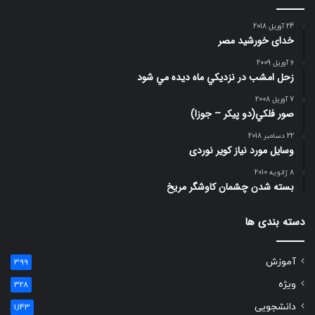
24 آوریل 2018
خدای خورشید مصر
6 آوریل 2009
زحل امشب در نزديكي ماه ديده مي شود
7 آوریل 2008
صور فلكي(دو پیکر – جوزا)
22 دسامبر 2018
وسایل مورد نیاز کویر نوردی
8 ژانویه 2010
بسته شدن چشمان کاوشگر مريخ
دسته بندی ها
آموزش
399
ویژه
328
دانشجویی
1,143