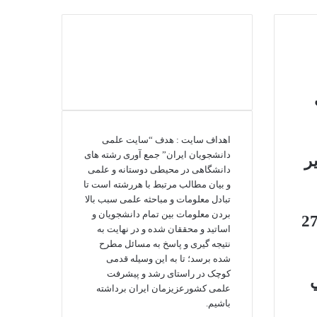
اهداف سایت : هدف “سایت علمی
دانشجویان ایران” جمع آوری رشته های
ر
دانشگاهی در محیطی دوستانه و علمی
و بیان مطالب مرتبط با هررشته است تا
تبادل معلومات و مباحثه علمی سبب بالا
بردن معلومات بین تمام دانشجویان و
ه گرفتگی بامداد 27
اساتید و محققان شده و در نهایت به
نتیجه گیری و پاسخ به مسائل مطرح
شده برسد؛ تا به این وسیله قدمی
کوچک در راستای رشد و پیشرفت
علمی کشورعزیزمان ایران برداشته
باشیم.