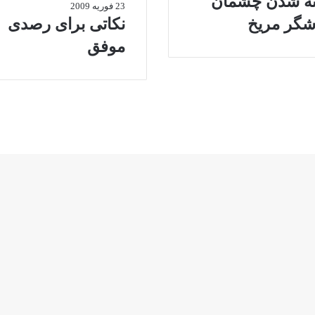
ه شدن چشمان
23 فوریه 2009
شگر مريخ
نکاتی برای رصدی
موفق