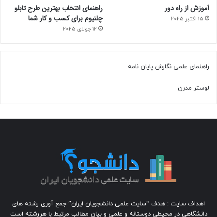
آموزش از راه دور
راهنمای انتخاب بهترین طرح تابلو
چلنیوم برای کسب و کار شما
15 اکتبر 2025
12 جولای 2025
راهنمای علمی نگارش پایان نامه
لوستر مدرن
اهداف سایت : هدف “سایت علمی دانشجویان ایران” جمع آوری رشته های
دانشگاهی در محیطی دوستانه و علمی و بیان مطالب مرتبط با هررشته است