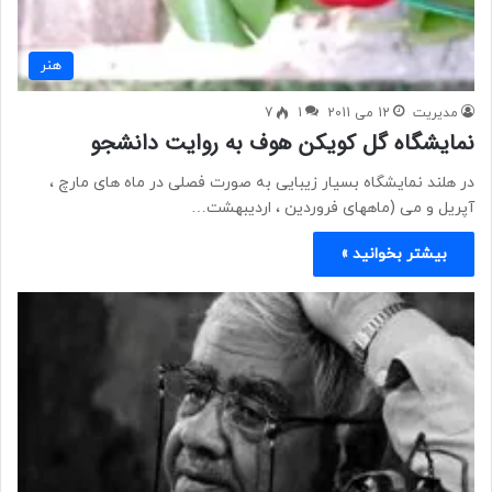
هنر
مدیریت
12 می 2011
1
7
نمایشگاه گل کویکن هوف به روایت دانشجو
در هلند نمایشگاه بسیار زیبایی به صورت فصلی در ماه های مارچ ،
آپریل و می (ماههای فروردین ، اردیبهشت…
بیشتر بخوانید »