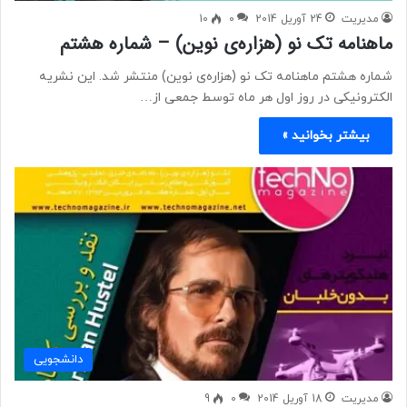
مدیریت
24 آوریل 2014
0
10
ماهنامه تک نو (هزاره‌ی نوین) – شماره هشتم
شماره هشتم ماهنامه تک نو (هزاره‌ی نوین) منتشر شد. این نشریه
الکترونیکی در روز اول هر ماه توسط جمعی از…
بیشتر بخوانید »
دانشجویی
مدیریت
18 آوریل 2014
0
9