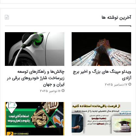
آخرین نوشته ها
ویدئو مپینگ های بزرگ و اخیر برج
چالش‌ها و راهکارهای توسعه
آزادی
زیرساخت شارژ خودروهای برقی در
ایران و جهان
17 دسامبر 2025
16 نوامبر 2025