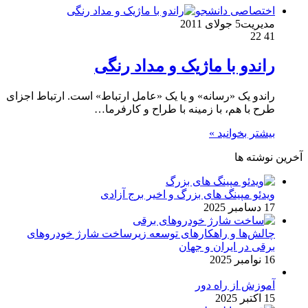
اختصاصی دانشجو
مدیریت
5 جولای 2011
22
41
راندو با ماژیک و مداد رنگی
راندو یک «رسانه» و یا یک «عامل ارتباط» است. ارتباط اجزای
طرح با هم، با زمینه با طراح و کارفرما…
بیشتر بخوانید »
آخرین نوشته ها
ویدئو مپینگ های بزرگ و اخیر برج آزادی
17 دسامبر 2025
چالش‌ها و راهکارهای توسعه زیرساخت شارژ خودروهای
برقی در ایران و جهان
16 نوامبر 2025
آموزش از راه دور
15 اکتبر 2025