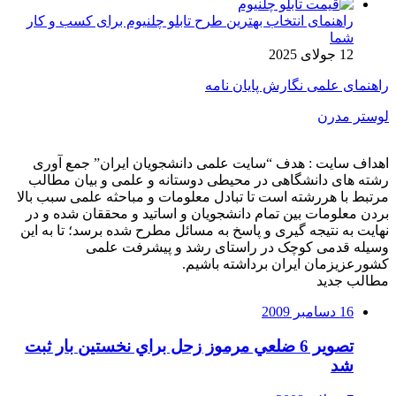
راهنمای انتخاب بهترین طرح تابلو چلنیوم برای کسب و کار
شما
12 جولای 2025
راهنمای علمی نگارش پایان نامه
لوستر مدرن
اهداف سایت : هدف “سایت علمی دانشجویان ایران” جمع آوری
رشته های دانشگاهی در محیطی دوستانه و علمی و بیان مطالب
مرتبط با هررشته است تا تبادل معلومات و مباحثه علمی سبب بالا
بردن معلومات بین تمام دانشجویان و اساتید و محققان شده و در
نهایت به نتیجه گیری و پاسخ به مسائل مطرح شده برسد؛ تا به این
وسیله قدمی کوچک در راستای رشد و پیشرفت علمی
کشورعزیزمان ایران برداشته باشیم.
مطالب جدید
16 دسامبر 2009
تصوير 6 ضلعي مرموز زحل براي نخستين بار ثبت
شد