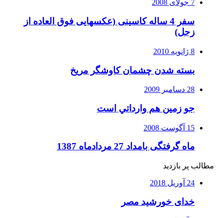
7 جولای 2008
سفر 4 ساله کاسینی (عکسهایی فوق العاده از
زحل)
8 ژانویه 2010
بسته شدن چشمان کاوشگر مريخ
28 دسامبر 2009
جو زمين هم وارداتي است
15 آگوست 2008
ماه گرفتگی بامداد 27 مردادماه 1387
مطالب پر بازدید
24 آوریل 2018
خدای خورشید مصر