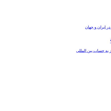
ر ایران و جهان
از به حساب بین المللی