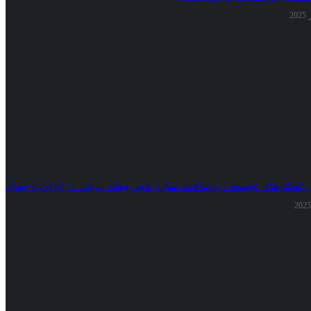
 راهکارهای توسعه زیرساخت شارژ خودروهای برقی در ایران و جهان