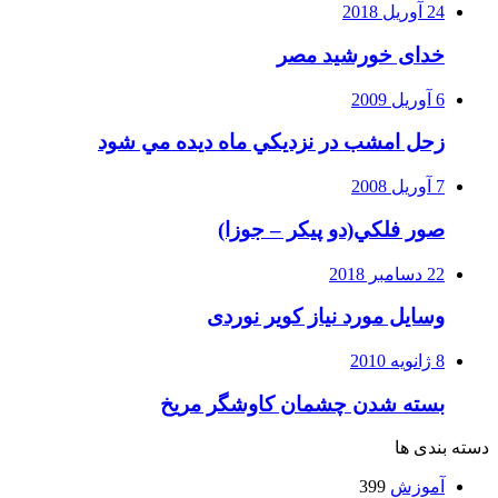
24 آوریل 2018
خدای خورشید مصر
6 آوریل 2009
زحل امشب در نزديكي ماه ديده مي شود
7 آوریل 2008
صور فلكي(دو پیکر – جوزا)
22 دسامبر 2018
وسایل مورد نیاز کویر نوردی
8 ژانویه 2010
بسته شدن چشمان کاوشگر مريخ
دسته بندی ها
آموزش
399