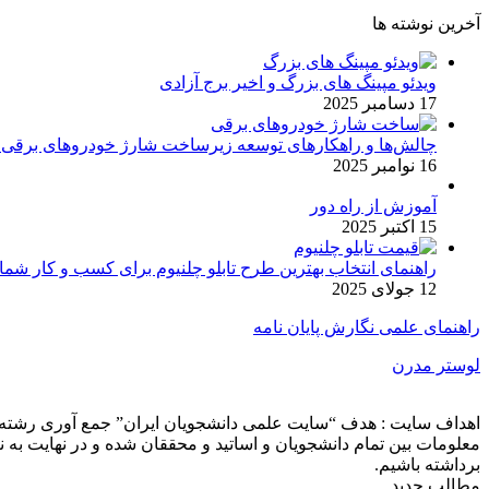
آخرین نوشته ها
ویدئو مپینگ های بزرگ و اخیر برج آزادی
17 دسامبر 2025
چالش‌ها و راهکارهای توسعه زیرساخت شارژ خودروهای برقی د
16 نوامبر 2025
آموزش از راه دور
15 اکتبر 2025
راهنمای انتخاب بهترین طرح تابلو چلنیوم برای کسب و کار شما
12 جولای 2025
راهنمای علمی نگارش پایان نامه
لوستر مدرن
اهداف سایت : هدف “سایت علمی دانشجویان ایران” جمع آوری رشته ه
معلومات بین تمام دانشجویان و اساتید و محققان شده و در نهایت ب
برداشته باشیم.
مطالب جدید