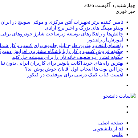
چهارشنبه, 5 آگوست 2026
خبر فوری
تامین کننده برتر تجهیزات آنتن مرکزی و مولتی سوییچ در ایران
ویدئو مپینگ های بزرگ و اخیر برج آزادی
چالش‌ها و راهکارهای توسعه زیرساخت شارژ خودروهای برقی د
آموزش از راه دور
راهنمای انتخاب بهترین طرح تابلو چلنیوم برای کسب و کار شما
چگونه فروش کسب و کار را با باشگاه مشتریان افزایش دهیم؟
چگونه فشار آب ضعیف خانه تان را برای همیشه حل کنید
بهترین راه های خرید اکانت پایونیر برای کاربران ایرانی بدون نی
چرا این بوت ها انتخاب اول آقایان خوش پوش اند؟
اهمیت کتاب کمک درسی برای موفقیت در کنکور
تغییر
پوسته
منو
جستجو
برای
صفحه اصلی
اخبار دانشجویی
علمی