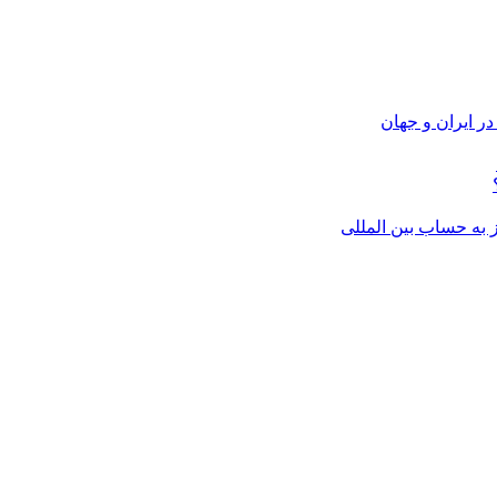
ر ایران و جهان
از به حساب بین المللی