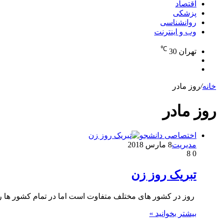
اقتصاد
پزشکی
روانشناسی
وب و اینترنت
℃
تهران
30
تغییر
جستجو
پوسته
برای
خانه
/
روز مادر
روز مادر
اختصاصی دانشجو
مدیریت
8 مارس 2018
8
0
تبریک روز زن
روز در کشور های مختلف متفاوت است اما در تمام کشور ها
بیشتر بخوانید »