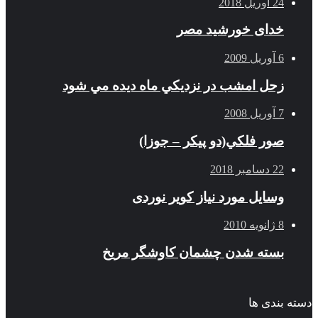
24 آوریل 2018
خدای خورشید مصر
6 آوریل 2009
زحل امشب در نزديكي ماه ديده مي شود
7 آوریل 2008
صور فلكي(دو پیکر – جوزا)
22 دسامبر 2018
وسایل مورد نیاز کویر نوردی
8 ژانویه 2010
بسته شدن چشمان کاوشگر مريخ
دسته بندی ها