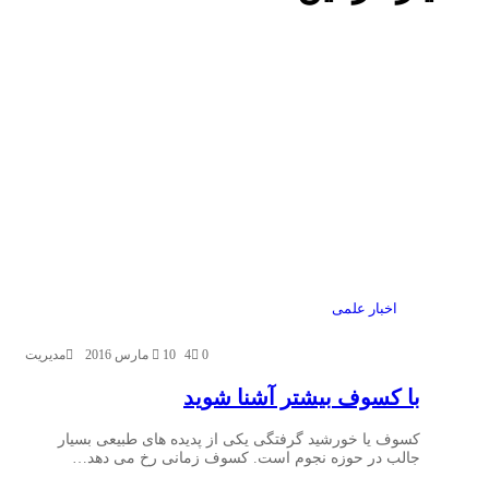
اخبار علمی
0
4
10 مارس 2016
مدیریت
با کسوف بیشتر آشنا شوید
کسوف یا خورشید گرفتگی یکی از پدیده های طبیعی بسیار
جالب در حوزه نجوم است. کسوف زمانی رخ می دهد…