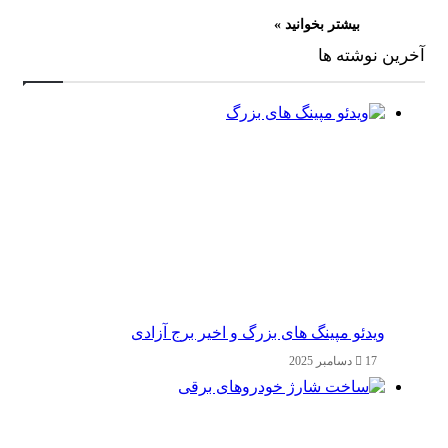
بیشتر بخوانید »
آخرین نوشته ها
ویدئو مپینگ های بزرگ و اخیر برج آزادی
17 دسامبر 2025