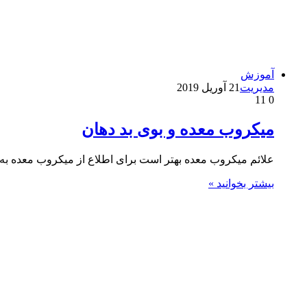
آموزش
مدیریت
21 آوریل 2019
11
0
میکروب معده و بوی بد دهان
علائم میکروب معده بهتر است برای اطلاع از میکروب معده به 
بیشتر بخوانید »