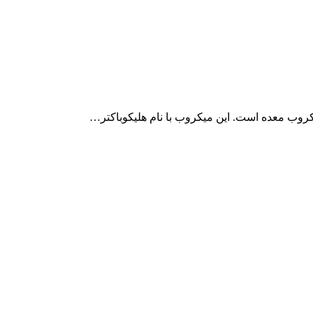
کروب معده است. این میکروب با نام هلیکوباکتر…