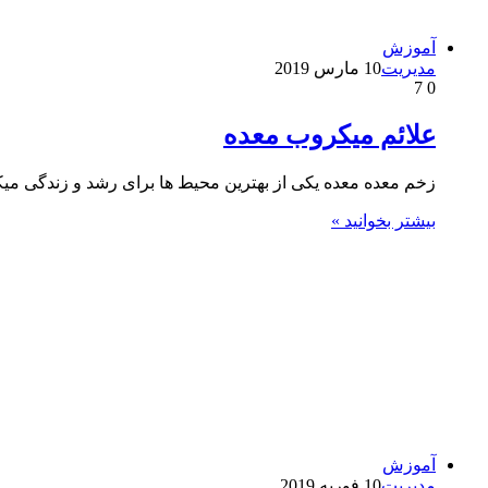
آموزش
مدیریت
10 مارس 2019
7
0
علائم میکروب معده
زخم معده معده یکی از بهترین محیط ها برای رشد و زندگی می
بیشتر بخوانید »
آموزش
مدیریت
10 فوریه 2019