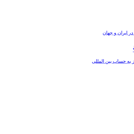
ر ایران و جهان
از به حساب بین المللی