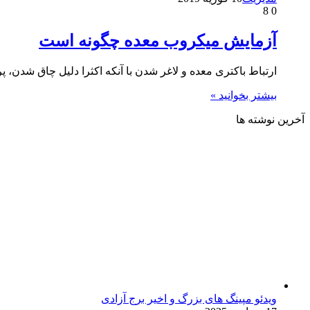
8
0
آزمایش میکروب معده چگونه است
ارتباط باکتری معده و لاغر شدن با آنکه اکثرا دلیل چاق شدن
بیشتر بخوانید »
آخرین نوشته ها
ویدئو مپینگ های بزرگ و اخیر برج آزادی