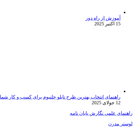
آموزش از راه دور
15 اکتبر 2025
راهنمای انتخاب بهترین طرح تابلو چلنیوم برای کسب و کار شما
12 جولای 2025
راهنمای علمی نگارش پایان نامه
لوستر مدرن