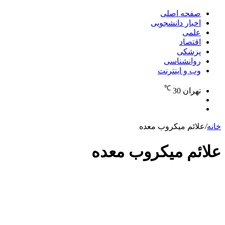
برای
صفحه اصلی
اخبار دانشجویی
علمی
اقتصاد
پزشکی
روانشناسی
وب و اینترنت
℃
تهران
30
تغییر
جستجو
پوسته
برای
خانه
/
علائم میکروب معده
علائم میکروب معده