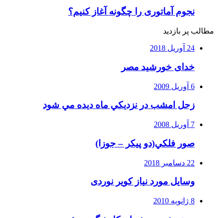
نجوم آماتوری را چگونه آغاز کنیم؟
مطالب پر بازدید
24 آوریل 2018
خدای خورشید مصر
6 آوریل 2009
زحل امشب در نزديكي ماه ديده مي شود
7 آوریل 2008
صور فلكي(دو پیکر – جوزا)
22 دسامبر 2018
وسایل مورد نیاز کویر نوردی
8 ژانویه 2010