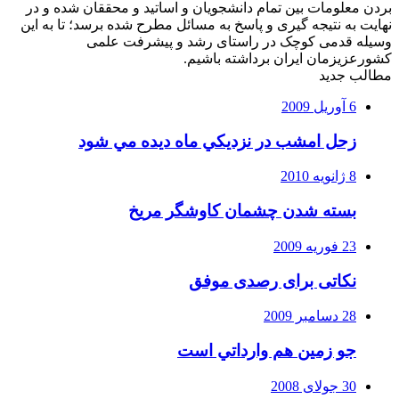
بردن معلومات بین تمام دانشجویان و اساتید و محققان شده و در
نهایت به نتیجه گیری و پاسخ به مسائل مطرح شده برسد؛ تا به این
وسیله قدمی کوچک در راستای رشد و پیشرفت علمی
کشورعزیزمان ایران برداشته باشیم.
مطالب جدید
6 آوریل 2009
زحل امشب در نزديكي ماه ديده مي شود
8 ژانویه 2010
بسته شدن چشمان کاوشگر مريخ
23 فوریه 2009
نکاتی برای رصدی موفق
28 دسامبر 2009
جو زمين هم وارداتي است
30 جولای 2008