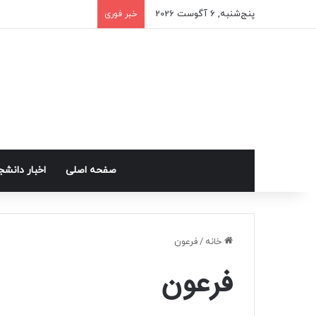
پنج‌شنبه, 6 آگوست 2026
خبر فوری
صفحه اصلی
اخبار دانش
خانه
/
فرعون
فرعون