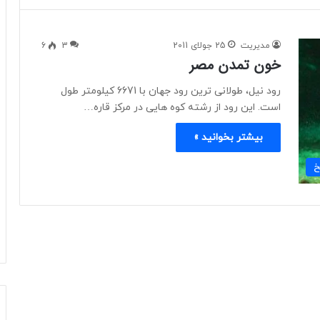
مدیریت
25 جولای 2011
3
6
خون تمدن مصر
رود نیل، طولانی ترین رود جهان با 6671 کیلومتر طول
است. این رود از رشته کوه هایی در مرکز قاره…
بیشتر بخوانید »
خ