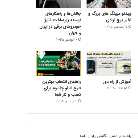
ویدئو مپینگ های بزرگ و
چالش‌ها و راهکارهای
اخیر برج آزادی
توسعه زیرساخت شارژ
خودروهای برقی در ایران
17 دسامبر 2025
و جهان
16 نوامبر 2025
آموزش از راه دور
راهنمای انتخاب بهترین
طرح تابلو چلنیوم برای
15 اکتبر 2025
کسب و کار شما
12 جولای 2025
راهنمای علمی نگارش پایان نامه