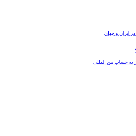
ر ایران و جهان
از به حساب بین المللی