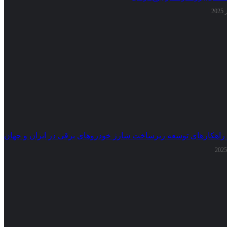
 راهکارهای توسعه زیرساخت شارژ خودروهای برقی در ایران و جهان