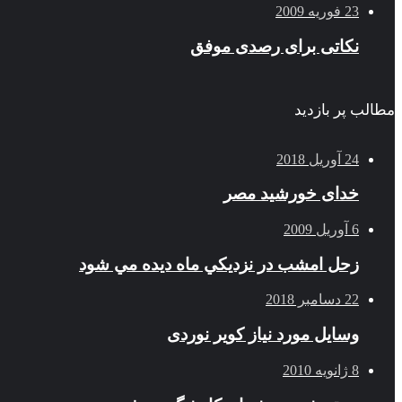
23 فوریه 2009
نکاتی برای رصدی موفق
مطالب پر بازدید
24 آوریل 2018
خدای خورشید مصر
6 آوریل 2009
زحل امشب در نزديكي ماه ديده مي شود
22 دسامبر 2018
وسایل مورد نیاز کویر نوردی
8 ژانویه 2010