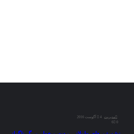
مدیریت
4 آگوست 2016
6
0
نشستن های طولانی مدت و خطر مرگ ناگهانی