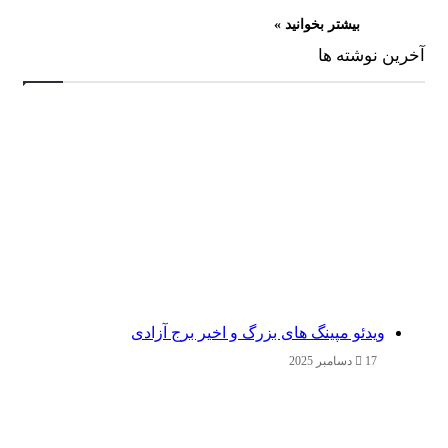
بیشتر بخوانید »
آخرین نوشته ها
ویدئو مپینگ های بزرگ و اخیر برج آزادی
17 دسامبر 2025