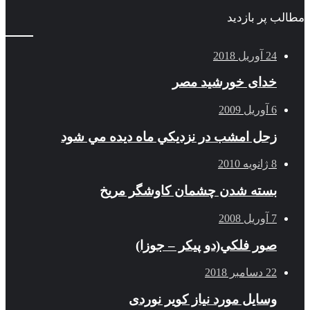
مطالب پر بازدید
24 آوریل 2018
خدای خورشید مصر
6 آوریل 2009
زحل امشب در نزديكي ماه ديده مي شود
8 ژانویه 2010
بسته شدن چشمان کاوشگر مريخ
7 آوریل 2008
صور فلكي(دو پیکر – جوزا)
22 دسامبر 2018
وسایل مورد نیاز کویر نوردی