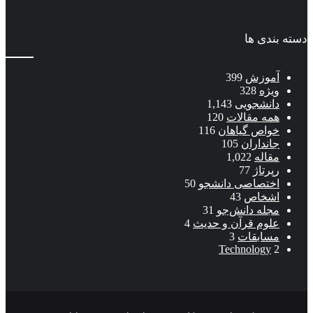
دسته بندی ها
آموزش
399
ویژه
328
دانشجویی
1,143
همه مقالات
120
خواص گیاهان
116
جانداران
105
مقاله
1,022
رپرتاژ
77
اختصاصی دانشجو
50
اشخاص
43
مجله دانش‌جو
31
علوم قرآن و حدیث
4
مسابقات
3
Technology
2