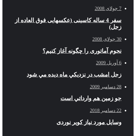
7 جولای 2008
سفر 4 ساله کاسینی (عکسهایی فوق العاده از
زحل)
30 جولای 2008
نجوم آماتوری را چگونه آغاز کنیم؟
6 آوریل 2009
زحل امشب در نزديكي ماه ديده مي شود
28 دسامبر 2009
جو زمين هم وارداتي است
22 دسامبر 2018
وسایل مورد نیاز کویر نوردی