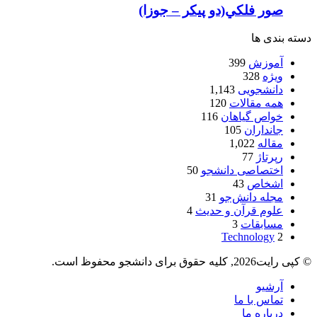
صور فلكي(دو پیکر – جوزا)
دسته بندی ها
آموزش
399
ویژه
328
دانشجویی
1,143
همه مقالات
120
خواص گیاهان
116
جانداران
105
مقاله
1,022
رپرتاژ
77
اختصاصی دانشجو
50
اشخاص
43
مجله دانش‌جو
31
علوم قرآن و حدیث
4
مسابقات
3
Technology
2
© کپی رایت2026, کلیه حقوق برای دانشجو محفوظ است.
آرشیو
تماس با ما
درباره ما