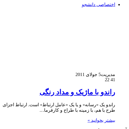
اختصاصی دانشجو
مدیریت
5 جولای 2011
22
41
راندو با ماژیک و مداد رنگی
راندو یک «رسانه» و یا یک «عامل ارتباط» است. ارتباط اجزای
طرح با هم، با زمینه با طراح و کارفرما…
بیشتر بخوانید »