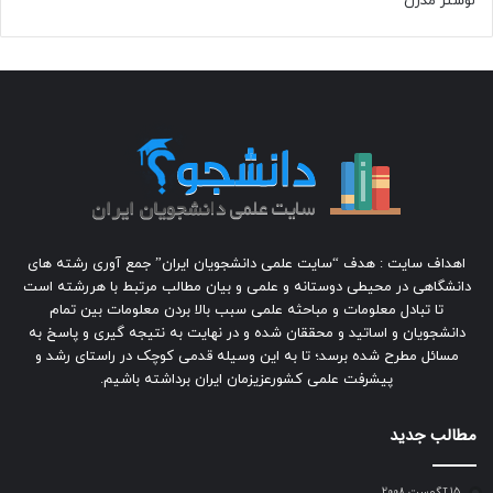
لوستر مدرن
اهداف سایت : هدف “سایت علمی دانشجویان ایران” جمع آوری رشته های
دانشگاهی در محیطی دوستانه و علمی و بیان مطالب مرتبط با هررشته است
تا تبادل معلومات و مباحثه علمی سبب بالا بردن معلومات بین تمام
دانشجویان و اساتید و محققان شده و در نهایت به نتیجه گیری و پاسخ به
مسائل مطرح شده برسد؛ تا به این وسیله قدمی کوچک در راستای رشد و
پیشرفت علمی کشورعزیزمان ایران برداشته باشیم.
مطالب جدید
15 آگوست 2008