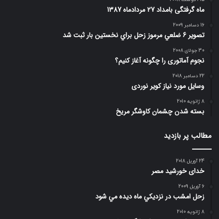
ماه گرفتگی بامداد 27 مردادماه 1387
16 دسامبر 2009
تصوير 6 ضلعي مرموز زحل براي نخستين بار ثبت شد
30 جولای 2008
نجوم آماتوری را چگونه آغاز کنیم؟
22 دسامبر 2018
وسایل مورد نیاز کویر نوردی
8 ژانویه 2010
بسته شدن چشمان کاوشگر مريخ
مطالب پر بازدید
24 آوریل 2018
خدای خورشید مصر
6 آوریل 2009
زحل امشب در نزديكي ماه ديده مي شود
8 ژانویه 2010