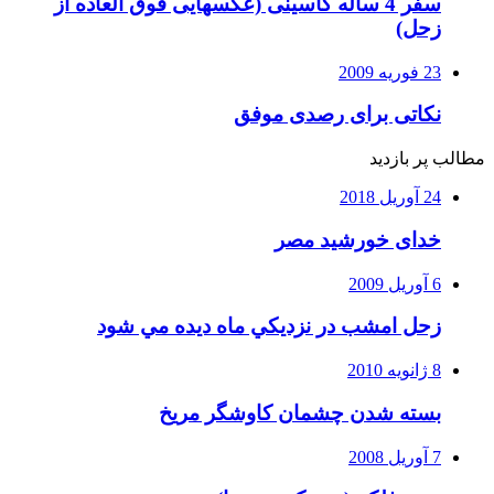
سفر 4 ساله کاسینی (عکسهایی فوق العاده از
زحل)
23 فوریه 2009
نکاتی برای رصدی موفق
مطالب پر بازدید
24 آوریل 2018
خدای خورشید مصر
6 آوریل 2009
زحل امشب در نزديكي ماه ديده مي شود
8 ژانویه 2010
بسته شدن چشمان کاوشگر مريخ
7 آوریل 2008