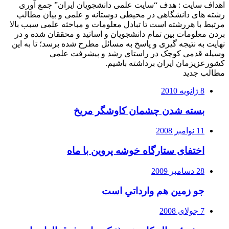
اهداف سایت : هدف “سایت علمی دانشجویان ایران” جمع آوری
رشته های دانشگاهی در محیطی دوستانه و علمی و بیان مطالب
مرتبط با هررشته است تا تبادل معلومات و مباحثه علمی سبب بالا
بردن معلومات بین تمام دانشجویان و اساتید و محققان شده و در
نهایت به نتیجه گیری و پاسخ به مسائل مطرح شده برسد؛ تا به این
وسیله قدمی کوچک در راستای رشد و پیشرفت علمی
کشورعزیزمان ایران برداشته باشیم.
مطالب جدید
8 ژانویه 2010
بسته شدن چشمان کاوشگر مريخ
11 نوامبر 2008
اختفای ستارگاه خوشه پروین با ماه
28 دسامبر 2009
جو زمين هم وارداتي است
7 جولای 2008