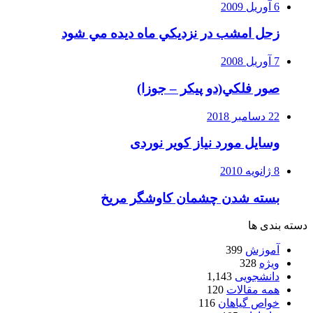
6 آوریل 2009
زحل امشب در نزديكي ماه ديده مي شود
7 آوریل 2008
صور فلكي(دو پیکر – جوزا)
22 دسامبر 2018
وسایل مورد نیاز کویر نوردی
8 ژانویه 2010
بسته شدن چشمان کاوشگر مريخ
دسته بندی ها
آموزش
399
ویژه
328
دانشجویی
1,143
همه مقالات
120
خواص گیاهان
116