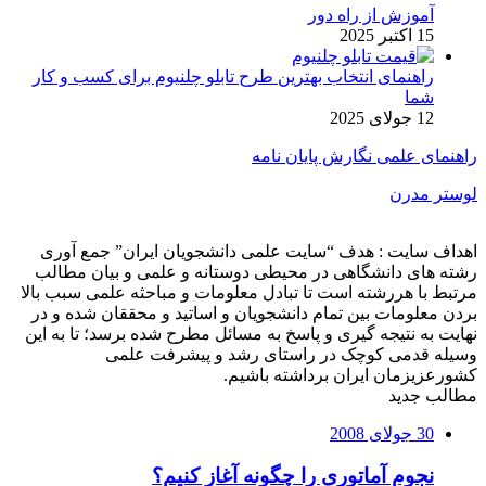
آموزش از راه دور
15 اکتبر 2025
راهنمای انتخاب بهترین طرح تابلو چلنیوم برای کسب و کار
شما
12 جولای 2025
راهنمای علمی نگارش پایان نامه
لوستر مدرن
اهداف سایت : هدف “سایت علمی دانشجویان ایران” جمع آوری
رشته های دانشگاهی در محیطی دوستانه و علمی و بیان مطالب
مرتبط با هررشته است تا تبادل معلومات و مباحثه علمی سبب بالا
بردن معلومات بین تمام دانشجویان و اساتید و محققان شده و در
نهایت به نتیجه گیری و پاسخ به مسائل مطرح شده برسد؛ تا به این
وسیله قدمی کوچک در راستای رشد و پیشرفت علمی
کشورعزیزمان ایران برداشته باشیم.
مطالب جدید
30 جولای 2008
نجوم آماتوری را چگونه آغاز کنیم؟