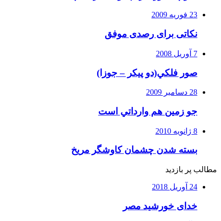
23 فوریه 2009
نکاتی برای رصدی موفق
7 آوریل 2008
صور فلكي(دو پیکر – جوزا)
28 دسامبر 2009
جو زمين هم وارداتي است
8 ژانویه 2010
بسته شدن چشمان کاوشگر مريخ
مطالب پر بازدید
24 آوریل 2018
خدای خورشید مصر