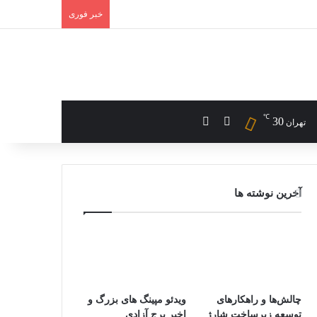
خبر فوری
℃
تغییر پوسته
جستجو برای
30
تهران
آخرین نوشته ها
چالش‌ها و راهکارهای
ویدئو مپینگ های بزرگ و
توسعه زیرساخت شارژ
اخیر برج آزادی