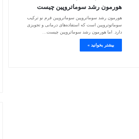
هورمون رشد سوماتروپین چیست
هورمون رشد سوماتروپین سوماتروپین فرم نو ترکیب
سوماتوتروپین است که استفاده‌های درمانی و تجویزی
دارد. اما هورمون رشد سوماتروپین چیست…
بیشتر بخوانید »