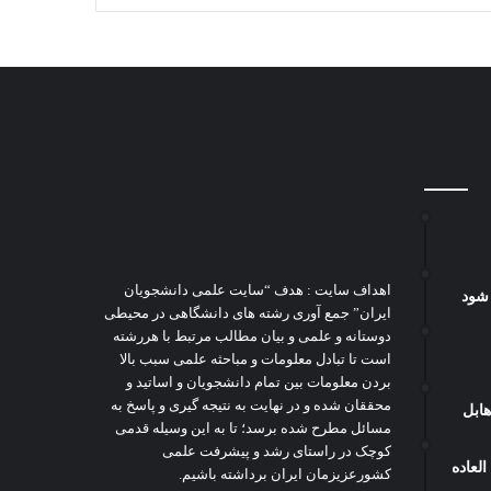
اهداف سایت : هدف “سایت علمی دانشجویان
شود
ایران” جمع آوری رشته های دانشگاهی در محیطی
دوستانه و علمی و بیان مطالب مرتبط با هررشته
است تا تبادل معلومات و مباحثه علمی سبب بالا
بردن معلومات بین تمام دانشجویان و اساتید و
محققان شده و در نهایت به نتیجه گیری و پاسخ به
هابل
مسائل مطرح شده برسد؛ تا به این وسیله قدمی
کوچک در راستای رشد و پیشرفت علمی
العاده
کشورعزیزمان ایران برداشته باشیم.