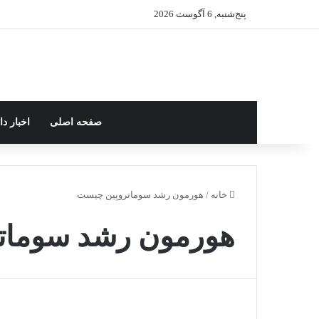
پنج‌شنبه, 6 آگوست 2026
صفحه اصلی
اخبار د
خانه
/
هورمون رشد سوماتروپین چیست
هورمون رشد سومات