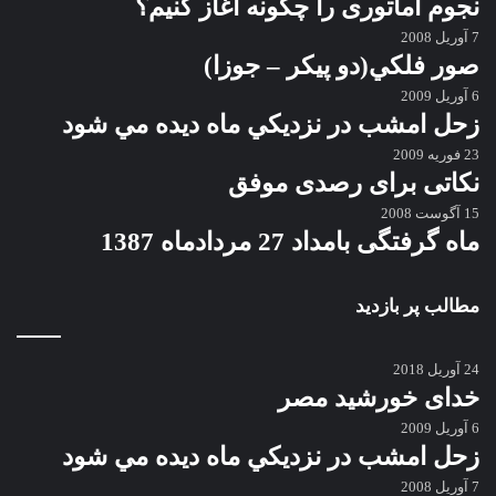
نجوم آماتوری را چگونه آغاز کنیم؟
7 آوریل 2008
صور فلكي(دو پیکر – جوزا)
6 آوریل 2009
زحل امشب در نزديكي ماه ديده مي شود
23 فوریه 2009
نکاتی برای رصدی موفق
15 آگوست 2008
ماه گرفتگی بامداد 27 مردادماه 1387
مطالب پر بازدید
24 آوریل 2018
خدای خورشید مصر
6 آوریل 2009
زحل امشب در نزديكي ماه ديده مي شود
7 آوریل 2008