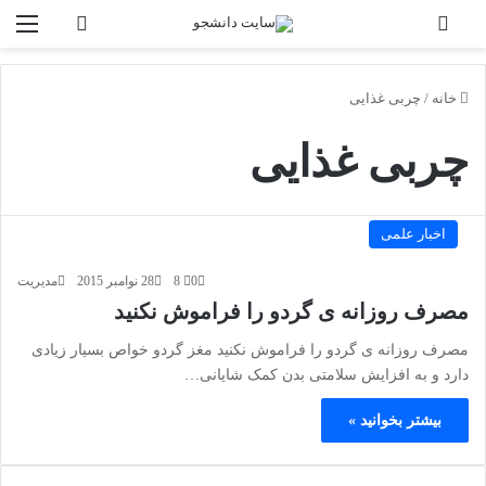
تغییر پوسته
منو
جستجو برا
خانه
/
چربی غذایی
چربی غذایی
اخبار علمی
0
8
28 نوامبر 2015
مدیریت
مصرف روزانه ی گردو را فراموش نکنید
مصرف روزانه ی گردو را فراموش نکنید مغز گردو خواص بسیار زیادی
دارد و به افزایش سلامتی بدن کمک شایانی…
بیشتر بخوانید »