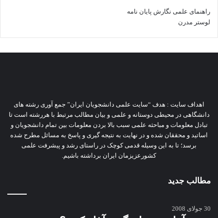
راهنمای علمی نگارش پایان نامه
لوستر مدرن
اهداف سایت : هدف “سایت علمی دانشجویان ایران” جمع آوری رشته های
دانشگاهی در محیطی دوستانه و علمی و بیان مطالب مرتبط با هررشته است تا
تبادل معلومات و مباحثه علمی سبب بالا بردن معلومات بین تمام دانشجویان و
اساتید و محققان شده و در نهایت به نتیجه گیری و پاسخ به مسائل مطرح شده
برسد؛ تا به این وسیله قدمی کوچک در راستای رشد و پیشرفت علمی
کشورعزیزمان ایران برداشته باشیم.
مطالب جدید
30 جولای 2008