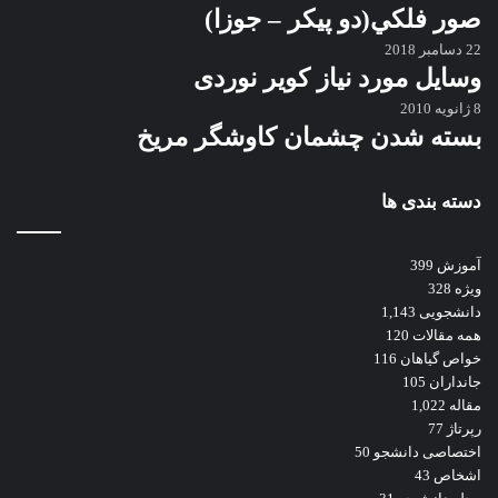
صور فلكي(دو پیکر – جوزا)
22 دسامبر 2018
وسایل مورد نیاز کویر نوردی
8 ژانویه 2010
بسته شدن چشمان کاوشگر مريخ
دسته بندی ها
آموزش
399
ویژه
328
دانشجویی
1,143
همه مقالات
120
خواص گیاهان
116
جانداران
105
مقاله
1,022
رپرتاژ
77
اختصاصی دانشجو
50
اشخاص
43