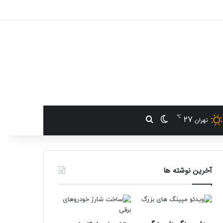
℃
27
تغییر پوسته
جستجو برای
تهران
آخرین نوشته ها