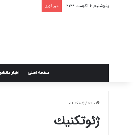
پنج‌شنبه, 6 آگوست 2026
خبر فوری
صفحه اصلی
اخبار دانش
خانه
/
ژئوتكنيك
ژئوتكنيك