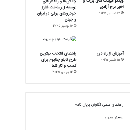
ویدئو مپینگ های بزرگ و
چالش‌ها و راهکارهای
اخیر برج آزادی
توسعه زیرساخت شارژ
خودروهای برقی در ایران
17 دسامبر 2025
و جهان
16 نوامبر 2025
آموزش از راه دور
راهنمای انتخاب بهترین
طرح تابلو چلنیوم برای
15 اکتبر 2025
کسب و کار شما
12 جولای 2025
راهنمای علمی نگارش پایان نامه
لوستر مدرن