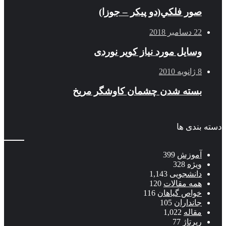
صور فلكي(دو پیکر – جوزا)
22 دسامبر 2018
وسایل مورد نیاز کویر نوردی
8 ژانویه 2010
بسته شدن چشمان کاوشگر مريخ
دسته بندی ها
آموزش
399
ویژه
328
دانشجویی
1,143
همه مقالات
120
خواص گیاهان
116
جانداران
105
مقاله
1,022
رپرتاژ
77