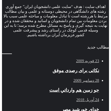
اهداف سایت : هدف “سایت علمی دانشجویان ایران” جمع آوری
رشته های دانشگاهی در محیطی دوستانه و علمی و بیان مطالب
مرتبط با هررشته است تا تبادل معلومات و مباحثه علمی سبب بالا
بردن معلومات بین تمام دانشجویان و اساتید و محققان شده و در
نهایت به نتیجه گیری و پاسخ به مسائل مطرح شده برسد؛ تا به این
وسیله قدمی کوچک در راستای رشد و پیشرفت علمی
کشورعزیزمان ایران برداشته باشیم.
مطالب جدید
23 فوریه 2009
نکاتی برای رصدی موفق
28 دسامبر 2009
جو زمين هم وارداتي است
24 آوریل 2018
خدای خورشید مصر