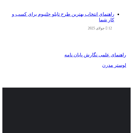
راهنمای انتخاب بهترین طرح تابلو چلنیوم برای کسب و
کار شما
12 جولای 2025
راهنمای علمی نگارش پایان نامه
لوستر مدرن