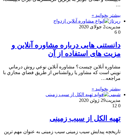
…
بیشتر بخوانید »
رپرتاژ
مدیریت
2 جولای 2020
6
0
دانستنی هایی درباره مشاوره آنلاین و
مزیت های استفاده از آن
مشاوره آنلاین چیست؟ مشاوره آنلاين نوعي روش درماني
نويني است كه مشاور يا روانشناس از طريق فضاي مجازي با
مراجعه…
بیشتر بخوانید »
شیمی
مدیریت
29 ژوئن 2020
12
0
تهیه الکل از سیب زمینی
تاریخچه پیدایش سیب زمینی سیب زمینی به عنوان مهم ترین