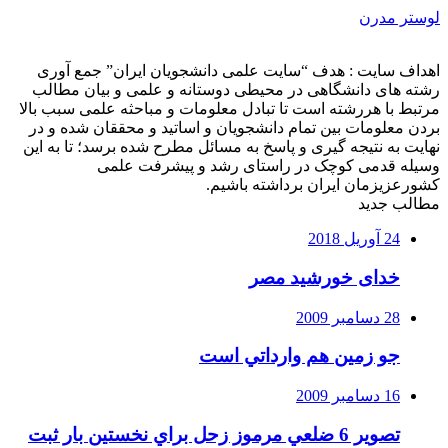
لوستر مدرن
اهداف سایت : هدف “سایت علمی دانشجویان ایران” جمع آوری
رشته های دانشگاهی در محیطی دوستانه و علمی و بیان مطالب
مرتبط با هررشته است تا تبادل معلومات و مباحثه علمی سبب بالا
بردن معلومات بین تمام دانشجویان و اساتید و محققان شده و در
نهایت به نتیجه گیری و پاسخ به مسائل مطرح شده برسد؛ تا به این
وسیله قدمی کوچک در راستای رشد و پیشرفت علمی
کشورعزیزمان ایران برداشته باشیم.
مطالب جدید
24 آوریل 2018
خدای خورشید مصر
28 دسامبر 2009
جو زمين هم وارداتي است
16 دسامبر 2009
تصوير 6 ضلعي مرموز زحل براي نخستين بار ثبت