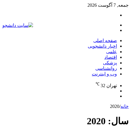
جمعه, 7 آگوست 2026
تغییر
پوسته
منو
جستجو
برای
صفحه اصلی
اخبار دانشجویی
علمی
اقتصاد
پزشکی
روانشناسی
وب و اینترنت
℃
تهران
32
تغییر
جستجو
پوسته
برای
خانه
/
2020
سال:
2020