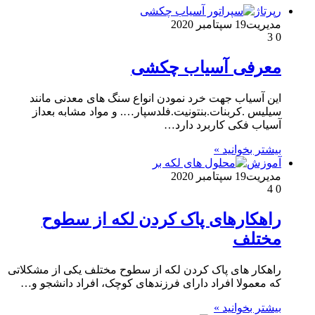
رپرتاژ
مدیریت
19 سپتامبر 2020
3
0
معرفی آسیاب چکشی
این آسیاب جهت خرد نمودن انواع سنگ های معدنی مانند
سیلیس .کربنات.بنتونیت.فلدسپار…. و مواد مشابه بعداز
آسیاب فکی کاربرد دارد…
بیشتر بخوانید »
آموزش
مدیریت
19 سپتامبر 2020
4
0
راهکارهای پاک کردن لکه از سطوح
مختلف
راهکار های پاک کردن لکه از سطوح مختلف یکی از مشکلاتی
که معمولا افراد دارای فرزندهای کوچک، افراد دانشجو و…
بیشتر بخوانید »