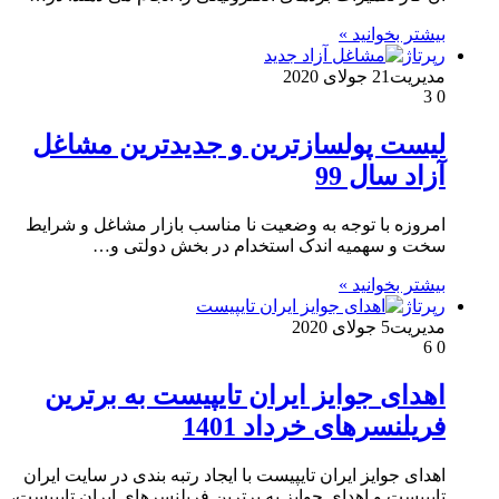
بیشتر بخوانید »
رپرتاژ
مدیریت
21 جولای 2020
3
0
لیست پولسازترین و جدیدترین مشاغل
آزاد سال 99
امروزه با توجه به وضعیت نا مناسب بازار مشاغل و شرایط
سخت و سهمیه اندک استخدام در بخش دولتی و…
بیشتر بخوانید »
رپرتاژ
مدیریت
5 جولای 2020
6
0
اهدای جوایز ایران تایپیست به برترین
فریلنسرهای خرداد 1401
اهدای جوایز ایران تایپیست با ایجاد رتبه بندی در سایت ایران
تایپیست و اهدای جوایز به برترین فریلنسرهای ایران تایپیست،