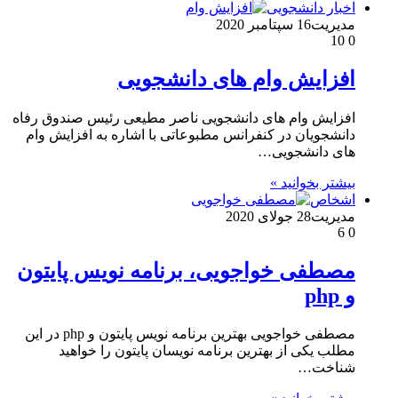
اخبار دانشجویی
مدیریت
16 سپتامبر 2020
10
0
افزایش وام های دانشجویی
افزایش وام های دانشجویی ناصر مطیعی رئیس صندوق رفاه
دانشجویان در کنفرانس مطبوعاتی با اشاره به افزایش وام‌
های دانشجویی…
بیشتر بخوانید »
اشخاص
مدیریت
28 جولای 2020
6
0
مصطفی خواجویی، برنامه نویس پایتون
و php
مصطفی خواجویی بهترین برنامه نویس پایتون و php در این
مطلب یکی از بهترین برنامه نویسان پایتون را خواهید
شناخت…