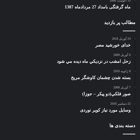
15 آگوست 2008
ماه گرفتگی بامداد 27 مردادماه 1387
مطالب پر بازدید
24 آوریل 2018
خدای خورشید مصر
6 آوریل 2009
زحل امشب در نزديكي ماه ديده مي شود
8 ژانویه 2010
بسته شدن چشمان کاوشگر مريخ
7 آوریل 2008
صور فلكي(دو پیکر – جوزا)
22 دسامبر 2018
وسایل مورد نیاز کویر نوردی
دسته بندی ها