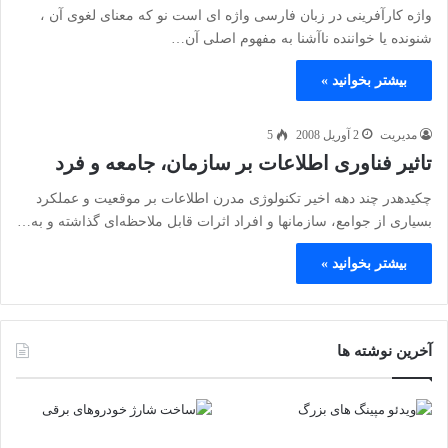
واژه کارآفرينی در زبان فارسی واژه ای است نو که معنای لغوی آن ،
شنونده يا خواننده ناآشنا به مفهوم اصلی آن…
بیشتر بخوانید »
مدیریت
2 آوریل 2008
5
تاثیر فناوری اطلاعات بر سازمان، جامعه و فرد
چكیدهدر چند دهه اخیر تكنولوژی مدرن اطلاعات بر موقعیت و عملكرد
بسیاری از جوامع، سازمانها و افراد اثرات قابل ملاحظه‌ای گذاشته و به…
بیشتر بخوانید »
آخرین نوشته ها