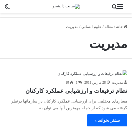
منو
جستجو برای
تغی
خانه
/
مقاله
/
علوم انسانی
/
مدیریت
مدیریت
مدیریت
28 مارس 2011
1
10
نظام ترفیعات و ارزشیابی عملکرد کارکنان
معیارهای مختلفی برای ارزشیابی عملکرد کارکنان در سازمانها درنظر
گرفته می شود که از جمله مهمترین آنها می توان به…
بیشتر بخوانید »