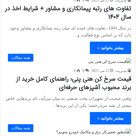
مدیریت
21 می 2025
0
9
تفاوت های رتبه پیمانکاری و مشاور + شرایط اخذ در
سال 1404
در سال 1404، تفاوت‌ های عمده‌ ای میان رتبه پیمانکاری و مشاور وجود
دارد که بر اساس نوع فعالیت و…
بیشتر بخوانید »
همه مقالات
مدیریت
21 می 2025
0
9
قیمت سرخ کن هنی پنی؛ راهنمای کامل خرید از
برند محبوب آشپزهای حرفه‌ای
وقتی صحبت از تجهیزات پخت صنعتی به میان می‌آید، نام برندهایی خاص
بیشتر از بقیه می‌درخشد؛ یکی از این برندها…
بیشتر بخوانید »
همه مقالات