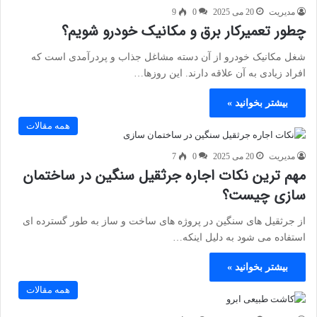
مدیریت
20 می 2025
0
9
چطور تعمیرکار برق و مکانیک خودرو شویم؟
شغل مکانیک خودرو از آن دسته مشاغل جذاب و پردرآمدی است که
افراد زیادی به آن علاقه دارند. این روزها…
بیشتر بخوانید »
همه مقالات
مدیریت
20 می 2025
0
7
مهم ترین نکات اجاره جرثقیل سنگین در ساختمان
سازی چیست؟
از جرثقیل های سنگین در پروژه های ساخت و ساز به طور گسترده ای
استفاده می شود به دلیل اینکه…
بیشتر بخوانید »
همه مقالات