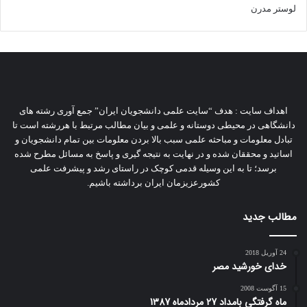
لوستر مدرن
اهداف سایت : هدف “سایت علمی دانشجویان ایران” جمع آوری رشته های
دانشگاهی در محیطی دوستانه و علمی و بیان مطالب مرتبط با هررشته است تا
تبادل معلومات و مباحثه علمی سبب بالا بردن معلومات بین تمام دانشجویان و
اساتید و محققان شده و در نهایت به نتیجه گیری و پاسخ به مسائل مطرح شده
برسد؛ تا به این وسیله قدمی کوچک در راستای رشد و پیشرفت علمی
کشورعزیزمان ایران برداشته باشیم.
مطالب جدید
24 آوریل 2018
خدای خورشید مصر
15 آگوست 2008
ماه گرفتگی بامداد 27 مردادماه 1387