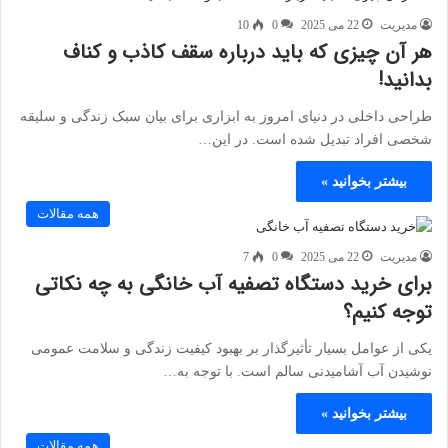
مدیریت
22 می 2025
0
10
هر آن چیزی که باید درباره سقف کاذب و کناف
بدانید!
طراحی داخلی در دنیای امروز به ابزاری برای بیان سبک زندگی و سلیقه
شخصی افراد تبدیل شده است. در این…
بیشتر بخوانید »
همه مقالات
مدیریت
22 می 2025
0
7
برای خرید دستگاه تصفیه آب خانگی به چه نکاتی
توجه کنیم؟
یکی از عوامل بسیار تأثیرگذار بر بهبود کیفیت زندگی و سلامت عمومی
نوشیدن آب آشامیدنی سالم است. با توجه به…
بیشتر بخوانید »
همه مقالات