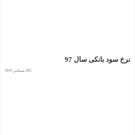
نرخ سود بانکی سال 97
28 سپتامبر 2019