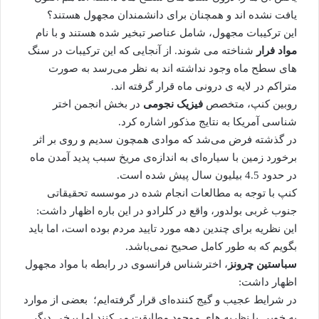
یافت نشده اند و همچنان برای دانشمندان مجهول هستند؟
این ترکیبات مجهول، شامل عناصر تبخیر شده هستند و با نام
مواد فرار
شناخته می شوند. از آنجایی که این ترکیبات در سنگ
های سطح ماه وجود نداشته اند به نظر می‌رسد به صورت
متراکم در لایه ی درونی ماه قرار گرفته اند.
روبین کنپ، متخصص
فیزیک نجومی
در بخش انجمن اختر
شناسی آمریکا به نتایج مذکور اشاره کرد.
در گذشته فرض می‌شد که موادی همچون سدیم و روی بر اثر
برخورد زمین با سیاره‌ای به اندازه‌ی مریخ سبب پدید آمدن ماه
در حدود 4.5 بیلیون سال پیش شده است.
کنپ با توجه به مطالعات انجام شده در موسسه تحقیقاتی
جنوب غربی بولدور، واقع در کلرادو در این باره اظهار داشت:
این نظریه برای چندین دهه مورد تایید مردم بوده است، اما باید
بگویم که به طور کامل صحیح نمی‌باشد.
سباستین چرونز
، اخترشناس فرانسوی در رابطه با مواد مجهول
اظهار داشت:
در شرایط عجیب و گیج کننده‌ای قرار گرفته‌ایم؛ بعضی از موارد
به خوبی با نظریه ‌های موجود مطابقت می‌کنند اما برخی دیگر