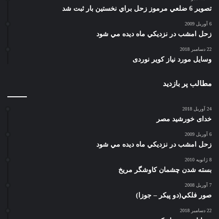
تصوير 6 ضلعي مرموز زحل براي نخستين بار ثبت شد
6 آوریل 2009
زحل امشب در نزديكي ماه ديده مي شود
22 دسامبر 2018
وسایل مورد نیاز کویر نوردی
مطالب پر بازدید
24 آوریل 2018
خدای خورشید مصر
6 آوریل 2009
زحل امشب در نزديكي ماه ديده مي شود
8 ژانویه 2010
بسته شدن چشمان کاوشگر مريخ
7 آوریل 2008
صور فلكي(دو پیکر – جوزا)
22 دسامبر 2018