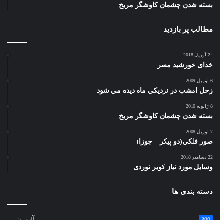
بسته شدن چشمان کاوشگر مريخ
مطالب پر بازدید
24 آوریل 2018
خدای خورشید مصر
6 آوریل 2009
زحل امشب در نزديكي ماه ديده مي شود
8 ژانویه 2010
بسته شدن چشمان کاوشگر مريخ
7 آوریل 2008
صور فلكي(دو پیکر – جوزا)
22 دسامبر 2018
وسایل مورد نیاز کویر نوردی
دسته بندی ها
آموزش
399