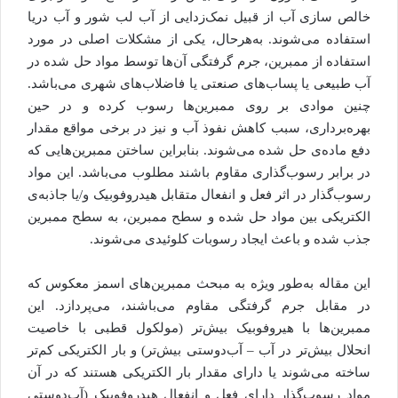
خالص سازی آب از قبیل نمک‌زدایی از آب لب شور و آب دریا
استفاده می‌شوند. به‌هرحال، یکی از مشکلات اصلی در مورد
استفاده از ممبرین، جرم گرفتگی آن‌‌ها توسط مواد حل شده در
آب طبیعی یا پساب‌های صنعتی یا فاضلاب‌های شهری می‌باشد.
چنین موادی بر روی ممبرین‌ها رسوب کرده و در حین
بهره‌برداری، سبب کاهش نفوذ آب و نیز در برخی مواقع مقدار
دفع ماده‌ی حل شده می‌شوند. بنابراین ساختن ممبرین‌هایی که
در برابر رسوب‌گذاری مقاوم باشند مطلوب می‌باشد. این مواد
رسوب‌گذار در اثر فعل و انفعال متقابل هیدروفوبیک و/یا جاذبه‌ی
الکتریکی بین مواد حل شده و سطح ممبرین، به سطح ممبرین
جذب شده و باعث ایجاد رسوبات کلوئیدی می‌شوند.
این مقاله به‌طور ویژه به مبحث ممبرین‌های اسمز معکوس که
در مقابل جرم گرفتگی مقاوم می‌باشند، می‌پردازد. این
ممبرین‌ها با هیروفوبیک بیش‌تر (مولکول قطبی با خاصیت
انحلال بیش‌تر در آب – آب‌دوستی بیش‌تر) و بار الکتریکی کم‌تر
ساخته می‌شوند یا دارای مقدار بار الکتریکی هستند که در آن
مواد رسوب‌گذار دارای فعل و انفعال هیدروفوبیک (آب‌دوستی