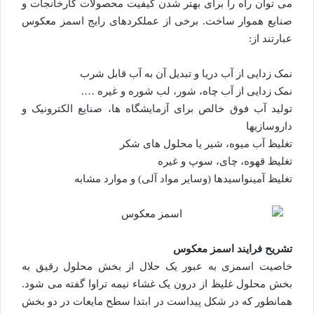
می توان راه را برای بهتر شدن کیفیت محصولات کارخانجات و
صنایع هموار ساخت. برخی از عملکردهای رایج اسمز معکوس
عبارتند از:
نمک زدایی از آب دریا و تبدیل آن به آب قابل شرب
نمک زدایی از آب چاه، شور، لب شوره و غیره ….
تولید آب فوق خالص برای آزمایشگاه ها، صنایع الکترونیک و
داروسازیها
تغلیظ آب میوه، شیر یا محلول های شکر
تغلیظ قهوه، چای، سوپ و غیره
تغلیظ آمینواسیدها (وسایر مواد آلی) و موارد مشابه
تشریح فرایند اسمز معکوس
خاصیت اسمزی به عبور یک حلال از بخش محلول رقیق به
بخش محلول غلیظ از درون یک غشاء نیمه تراوا گفته می شود.
همانطور که در شکل پیداست در ابتدا سطح مایعات در دو بخش