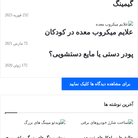
گیمینگ
25 فوریه 2023
علایم میکروب معده در کودکان
7 مارس 2021
پودر دستی یا مایع دستشویی؟
17 ژوئن 2020
برای مشاهده دیدگاه ها کلیک نمایید
آخرین نوشته ها
چالش‌ها و راهکارهای توسعه
ویدئو مپینگ های بزرگ و اخیر برج