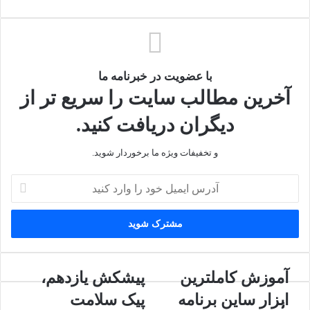
با عضویت در خبرنامه ما
آخرین مطالب سایت را سریع تر از
دیگران دریافت کنید.
و تخفیفات ویژه ما برخوردار شوید.
آدرس
ایمیل
خود
را
وارد
کنید
آموزش
پيشکش
آموزش کاملترین
پيشکش یازدهم،
کاملترین
یازدهم،
ابزار ساین برنامه
پیک سلامت
ن
ابزار
پیک