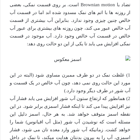
تضاد با Brownian motion است. بر روی قسمت نمکی، بعضی
از روزنه ها با اتم های نمک مسدود شده اند اما در قسمت آب
خالص چنین چیزی وجود ندارد. بنابراین آب بیشتری از قسمت
آب خالص عبور می کند، چون روزنه های بیشتری برای عبور آب
خالص در قسمت آب خالص وجود دارد. آب موجود در قسمت
نمکی افزایش می یابد تا یکی از این دو حالت روی دهد:
1) غلظت نمک در دو طرف ممبرن مساوی شود (البته در این
مورد این حالت روی نمی دهد، چون آب خالص در یک قسمت و
آب شور در طرف دیگر وجود دارد.)
2) همانطور که ارتفاع ستون آب شور افزایش می یابد فشار آب
نیز افزایش پیدا می کند تا اینکه فشار اسمزی برابر شود. در این
نقطه اسمز متوقف خواهد شد. به هر حال، اسمز دلیل این
مسئله است که نوشیدن آب شور (مثل آب اقیانوس) شما را
خواهد کشت. زمانیکه آب شور وارد معده تان می شود، فشار
اسمزی، آب را به بیرون بدنتان هدایت میکند، تا نمک در داخل