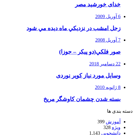
خدای خورشید مصر
6 آوریل 2009
زحل امشب در نزديكي ماه ديده مي شود
7 آوریل 2008
صور فلكي(دو پیکر – جوزا)
22 دسامبر 2018
وسایل مورد نیاز کویر نوردی
8 ژانویه 2010
بسته شدن چشمان کاوشگر مريخ
دسته بندی ها
آموزش
399
ویژه
328
دانشجویی
1,143