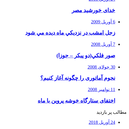
خدای خورشید مصر
6 آوریل 2009
زحل امشب در نزديكي ماه ديده مي شود
7 آوریل 2008
صور فلكي(دو پیکر – جوزا)
30 جولای 2008
نجوم آماتوری را چگونه آغاز کنیم؟
11 نوامبر 2008
اختفای ستارگاه خوشه پروین با ماه
مطالب پر بازدید
24 آوریل 2018