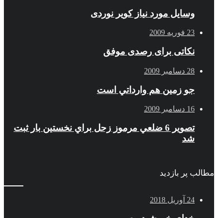
وسایل مورد نیاز کویر نوردی
23 فوریه 2009
نکاتی برای رصدی موفق
28 دسامبر 2009
جو زمين هم وارداتي است
16 دسامبر 2009
تصوير 6 ضلعي مرموز زحل براي نخستين بار ثبت
شد
مطالب پر بازدید
24 آوریل 2018