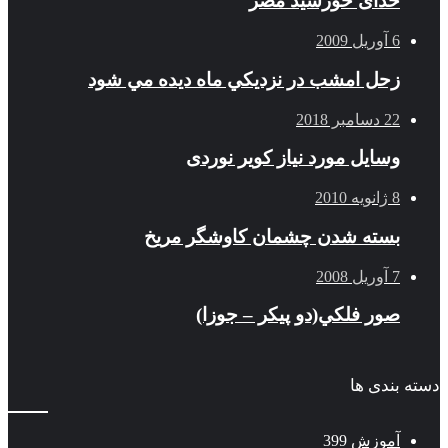
خدای خورشید مصر
6 آوریل 2009
زحل امشب در نزديكي ماه ديده مي شود
22 دسامبر 2018
وسایل مورد نیاز کویر نوردی
8 ژانویه 2010
بسته شدن چشمان کاوشگر مريخ
7 آوریل 2008
صور فلكي(دو پیکر – جوزا)
دسته بندی ها
آموزش
399