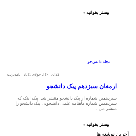
بیشتر بخوانید »
مجله دانش‌جو
22
5
17 جولای 2011
مدیریت
ارمغان سیزدهم پیک دانشجو
سیزدهمین شماره از پیک دانشجو منتشر شد. پیک اینک که
سیزدهمین شماره ماهنامه علمی دانشجویی پیک دانشجو را
منتشر می…
بیشتر بخوانید »
آخرین نوشته ها