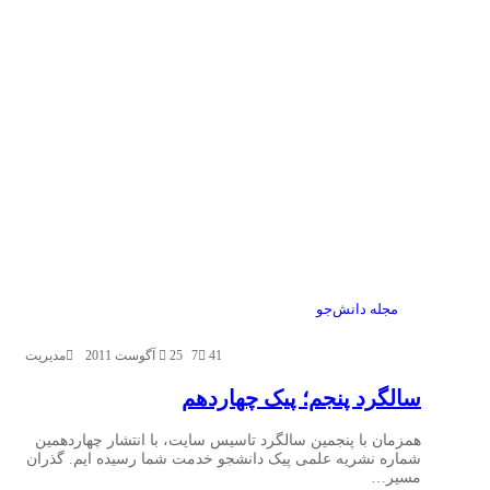
مجله دانش‌جو
41
7
25 آگوست 2011
مدیریت
سالگرد پنجم؛ پیک چهاردهم
همزمان با پنجمین سالگرد تاسیس سایت، با انتشار چهاردهمین
شماره نشریه علمی پیک دانشجو خدمت شما رسیده ایم. گذران
مسیر…