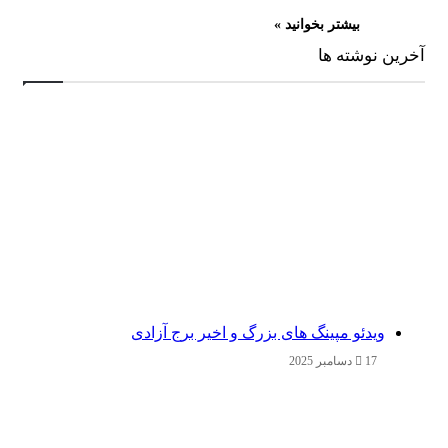
بیشتر بخوانید »
آخرین نوشته ها
ویدئو مپینگ های بزرگ و اخیر برج آزادی
17 دسامبر 2025