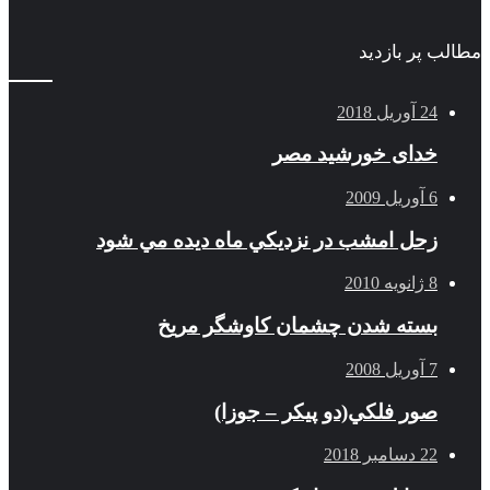
مطالب پر بازدید
24 آوریل 2018
خدای خورشید مصر
6 آوریل 2009
زحل امشب در نزديكي ماه ديده مي شود
8 ژانویه 2010
بسته شدن چشمان کاوشگر مريخ
7 آوریل 2008
صور فلكي(دو پیکر – جوزا)
22 دسامبر 2018