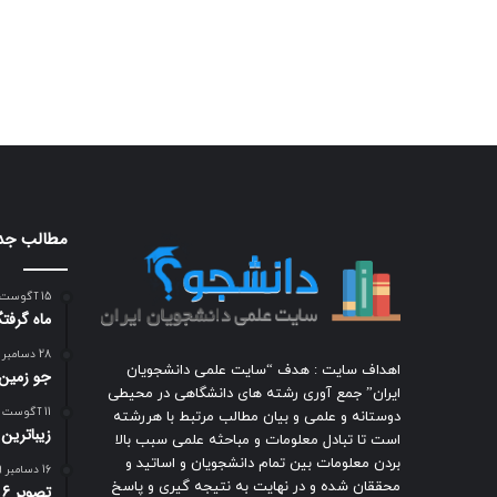
مطالب جد
15 آگوست 2008
ماه گرفتگی بامدا
28 دسامبر 2009
اهداف سایت : هدف “سایت علمی دانشجویان
جو زمين
ایران” جمع آوری رشته های دانشگاهی در محیطی
11 آگوست 2009
دوستانه و علمی و بیان مطالب مرتبط با هررشته
زيباترين
است تا تبادل معلومات و مباحثه علمی سبب بالا
بردن معلومات بین تمام دانشجویان و اساتید و
16 دسامبر 2009
محققان شده و در نهایت به نتیجه گیری و پاسخ
ت