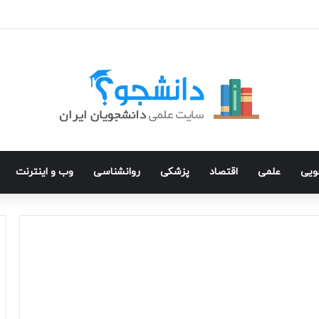
ویی
علمی
اقتصاد
پزشکی
روانشناسی
وب و اینترنت