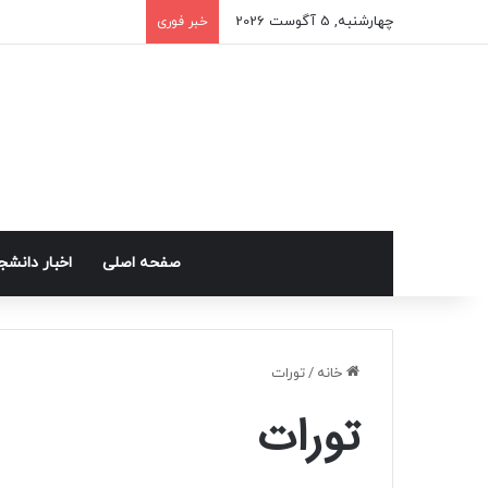
چهارشنبه, 5 آگوست 2026
خبر فوری
صفحه اصلی
اخبار دانشج
خانه
/
تورات
تورات