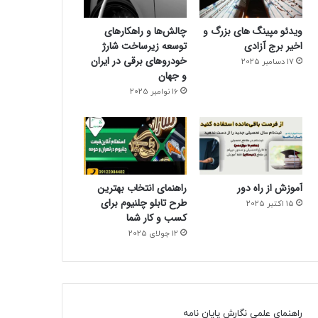
ویدئو مپینگ های بزرگ و
چالش‌ها و راهکارهای
اخیر برج آزادی
توسعه زیرساخت شارژ
خودروهای برقی در ایران
17 دسامبر 2025
و جهان
16 نوامبر 2025
آموزش از راه دور
راهنمای انتخاب بهترین
طرح تابلو چلنیوم برای
15 اکتبر 2025
کسب و کار شما
12 جولای 2025
راهنمای علمی نگارش پایان نامه