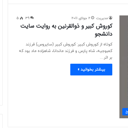
مدیریت
2 جولای 2011
39
5
کوروش کبیر و ذوالقرنین به روایت سایت
دانشجو
کوتاه از کوروش کبیر: کوروش کبیر (سایروس) فرزند
کمبوجیه، شاه پارس و فرزند ماندانا، شاهزاده ماد بود که
بر اثر…
بیشتر بخوانید »
خ