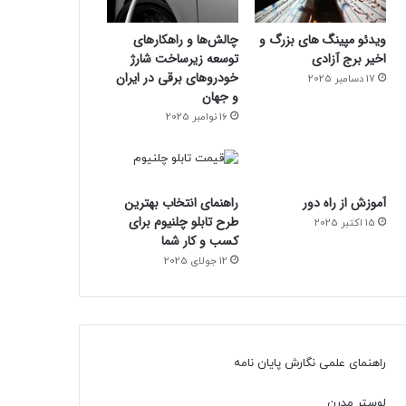
ویدئو مپینگ های بزرگ و
چالش‌ها و راهکارهای
اخیر برج آزادی
توسعه زیرساخت شارژ
خودروهای برقی در ایران
17 دسامبر 2025
و جهان
16 نوامبر 2025
آموزش از راه دور
راهنمای انتخاب بهترین
طرح تابلو چلنیوم برای
15 اکتبر 2025
کسب و کار شما
12 جولای 2025
راهنمای علمی نگارش پایان نامه
لوستر مدرن