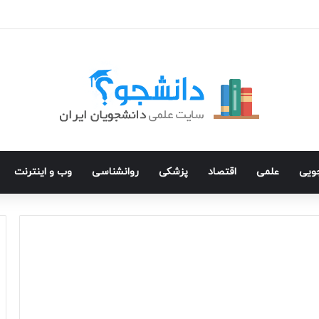
جویی
علمی
اقتصاد
پزشکی
روانشناسی
وب و اینترنت