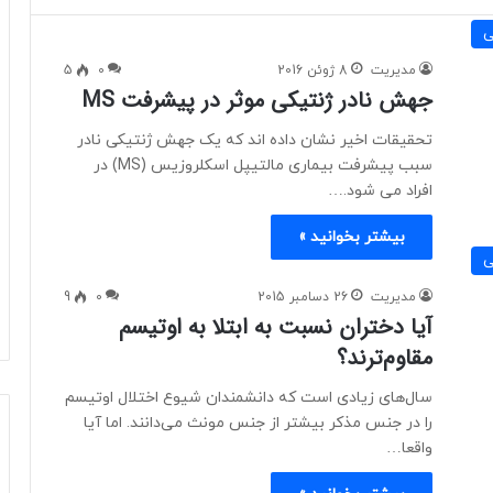
ی
مدیریت
8 ژوئن 2016
0
5
جهش نادر ژنتیکی موثر در پیشرفت MS
تحقیقات اخیر نشان داده اند که یک جهش ژنتیکی نادر
سبب پیشرفت بیماری مالتیپل اسکلروزیس (MS) در
افراد می شود.…
بیشتر بخوانید »
ی
مدیریت
26 دسامبر 2015
0
9
آیا دختران نسبت به ابتلا به اوتیسم
مقاوم‌ترند؟
سال‌های زیادی است که دانشمندان شیوع اختلال اوتیسم
را در جنس مذکر بیشتر از جنس مونث می‌دانند. اما آیا
واقعا…