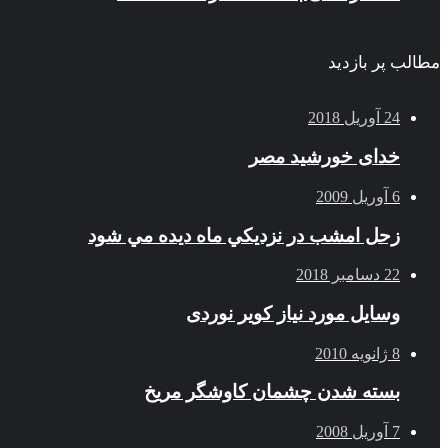
مطالب پر بازدید
24 آوریل 2018
خدای خورشید مصر
6 آوریل 2009
زحل امشب در نزديكي ماه ديده مي شود
22 دسامبر 2018
وسایل مورد نیاز کویر نوردی
8 ژانویه 2010
بسته شدن چشمان کاوشگر مريخ
7 آوریل 2008