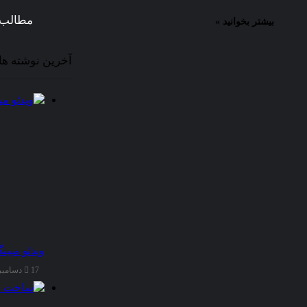
مطالب 
بیشتر بخوانید »
آخرین نوشته ها
ویدئو مپین
17 دسامبر 2025