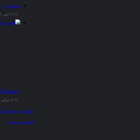
آموزش از 
15 اکتبر 2025
راهنمای ان
12 جولای 2025
راهنمای علمی نگ
لوستر مدرن