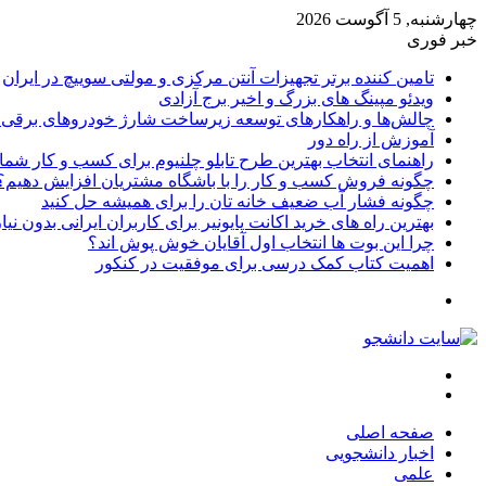
چهارشنبه, 5 آگوست 2026
خبر فوری
تامین کننده برتر تجهیزات آنتن مرکزی و مولتی سوییچ در ایران
ویدئو مپینگ های بزرگ و اخیر برج آزادی
چالش‌ها و راهکارهای توسعه زیرساخت شارژ خودروهای برقی د
آموزش از راه دور
راهنمای انتخاب بهترین طرح تابلو چلنیوم برای کسب و کار شما
چگونه فروش کسب و کار را با باشگاه مشتریان افزایش دهیم؟
چگونه فشار آب ضعیف خانه تان را برای همیشه حل کنید
بهترین راه های خرید اکانت پایونیر برای کاربران ایرانی بدون نی
چرا این بوت ها انتخاب اول آقایان خوش پوش اند؟
اهمیت کتاب کمک درسی برای موفقیت در کنکور
تغییر
پوسته
منو
جستجو
برای
صفحه اصلی
اخبار دانشجویی
علمی