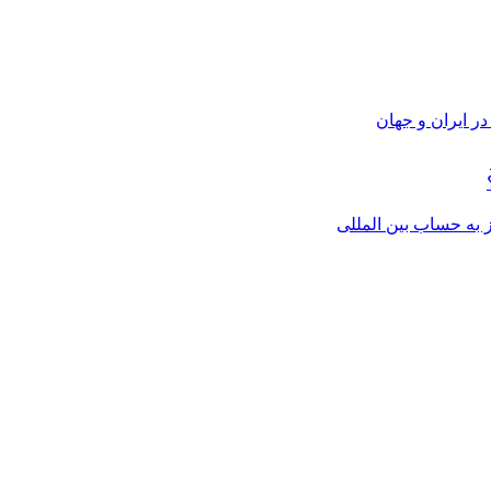
ر ایران و جهان
از به حساب بین المللی