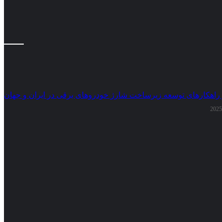
 راهکارهای توسعه زیرساخت شارژ خودروهای برقی در ایران و جهان