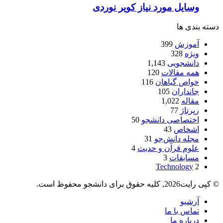
وسایل مورد نیاز کویر نوردی
دسته بندی ها
آموزش
399
ویژه
328
دانشجویی
1,143
همه مقالات
120
خواص گیاهان
116
جانداران
105
مقاله
1,022
رپرتاژ
77
اختصاصی دانشجو
50
اشخاص
43
مجله دانش‌جو
31
علوم قرآن و حدیث
4
مسابقات
3
Technology
2
© کپی رایت2026, کلیه حقوق برای دانشجو محفوظ است.
آرشیو
تماس با ما
درباره ما