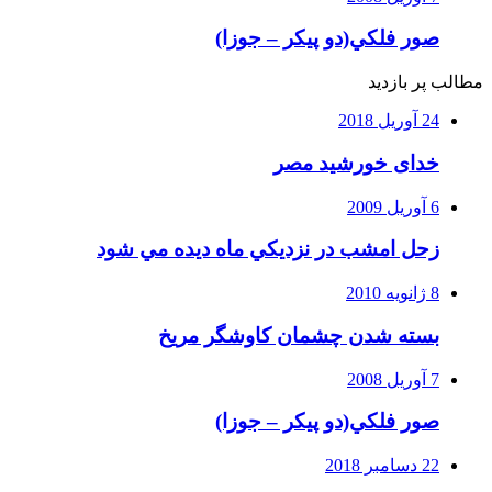
صور فلكي(دو پیکر – جوزا)
مطالب پر بازدید
24 آوریل 2018
خدای خورشید مصر
6 آوریل 2009
زحل امشب در نزديكي ماه ديده مي شود
8 ژانویه 2010
بسته شدن چشمان کاوشگر مريخ
7 آوریل 2008
صور فلكي(دو پیکر – جوزا)
22 دسامبر 2018