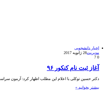
اخبار دانشجویی
مدیریت
28 ژانویه 2017
7
0
آغاز ثبت نام کنکور ۹۶
دکتر حسین توکلی با اعلام این مطلب اظهار کرد: آزمون سراسری سال ۹۶ به منظور پذیرش دانشجو بر
بیشتر بخوانید »