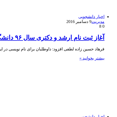
اخبار دانشجویی
مدیریت
9 دسامبر 2016
8
0
آغاز ثبت نام ارشد و دکتری سال ۹۶ دانشگاه آزاد
فرهاد حسین زاده لطفی افزود: داوطلبان برای نام نویسی در این آزمون ها به س
بیشتر بخوانید »
اخبار دانشجویی