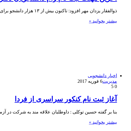
ذوالفقار یزدان مهر افزود: تاکنون بیش از ۱۳ هزار دانشجو برای دریافت وام دکترا ثبت نام کرده اند، ثبت‌نام از ۱۳…
بیشتر بخوانید »
اخبار دانشجویی
مدیریت
6 فوریه 2017
5
0
آغاز ثبت نام کنکور سراسری از فردا
بنا بر گفته حسین توکلی : داوطلبان علاقه مند به شرکت در آ
بیشتر بخوانید »