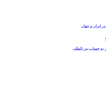
ر ایران و جهان
از به حساب بین المللی