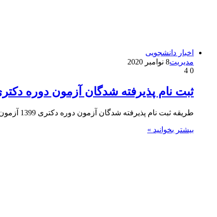
اخبار دانشجویی
مدیریت
8 نوامبر 2020
4
0
ثبت نام پذیرفته شدگان آزمون دوره دکتری 99
طریقه ثبت نام پذیرفته شدگان آزمون دوره دکتری 1399 آزمون ورودی دوره دکتری (نیمه‌ متمرکز) سال 99 دانشگاه‌ ها و…
بیشتر بخوانید »