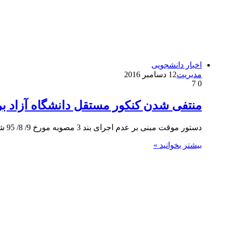
اخبار دانشجویی
مدیریت
12 دسامبر 2016
7
0
منتفی شدن کنکور مستقل دانشگاه آزاد ب
دستور موقت مبنی بر عدم اجرای بند 3 مصوبه مورخ 9/ 8/ 95 شورای سنجش و پذیرش دانشجو در دوره…
بیشتر بخوانید »