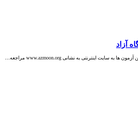
ایت اینترنتی به نشانی www.azmoon.org مراجعه…