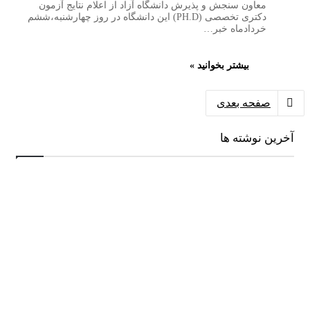
معاون سنجش و پذیرش دانشگاه آزاد از اعلام نتایج آزمون
دکتری تخصصی (PH.D) این دانشگاه در روز چهارشنبه،ششم
خردادماه خبر…
بیشتر بخوانید »
صفحه بعدی
آخرین نوشته ها