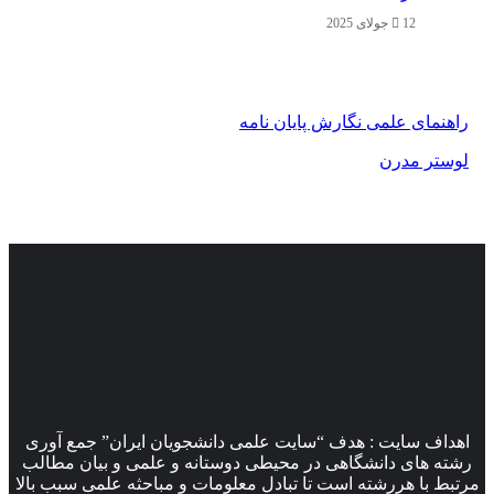
12 جولای 2025
راهنمای علمی نگارش پایان نامه
لوستر مدرن
اهداف سایت : هدف “سایت علمی دانشجویان ایران” جمع آوری
رشته های دانشگاهی در محیطی دوستانه و علمی و بیان مطالب
مرتبط با هررشته است تا تبادل معلومات و مباحثه علمی سبب بالا