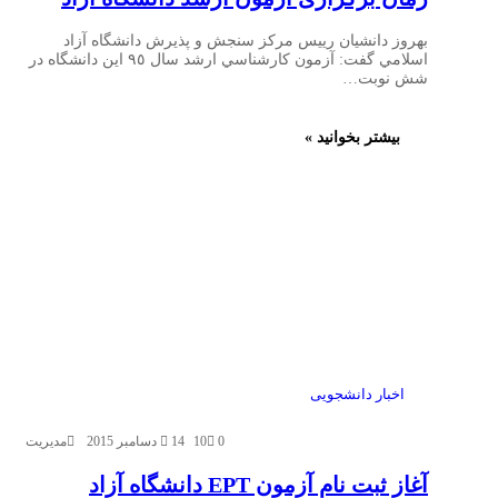
بهروز دانشيان رييس مركز سنجش و پذيرش دانشگاه آزاد
اسلامي گفت: آزمون كارشناسي ارشد سال ٩٥ اين دانشگاه در
شش نوبت…
بیشتر بخوانید »
اخبار دانشجویی
0
10
14 دسامبر 2015
مدیریت
آغاز ثبت نام آزمون EPT دانشگاه آزاد