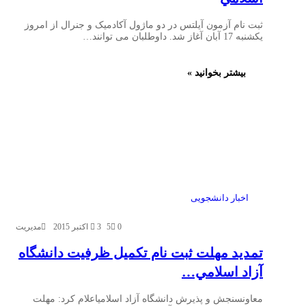
ثبت نام آزمون آیلتس در دو ماژول آکادمیک و جنرال از امروز
یکشنبه 17 آبان آغاز شد. داوطلبان می توانند…
بیشتر بخوانید »
اخبار دانشجویی
0
5
3 اکتبر 2015
مدیریت
تمديد مهلت ثبت نام تكميل ظرفيت دانشگاه
آزاد اسلامي…
معاونسنجش و پذیرش دانشگاه آزاد اسلامیاعلام کرد: مهلت